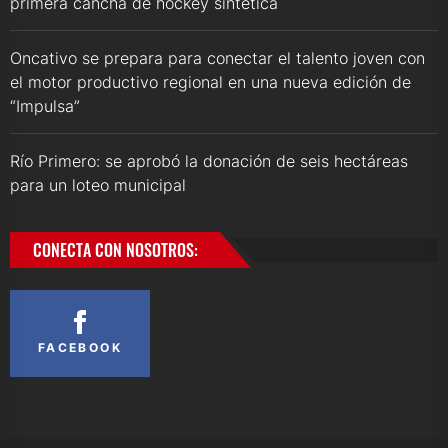
primera cancha de hockey sintética
Oncativo se prepara para conectar el talento joven con
el motor productivo regional en una nueva edición de
“Impulsa”
Río Primero: se aprobó la donación de seis hectáreas
para un loteo municipal
CONECTA CON NOSOTROS:
FACEBOOK