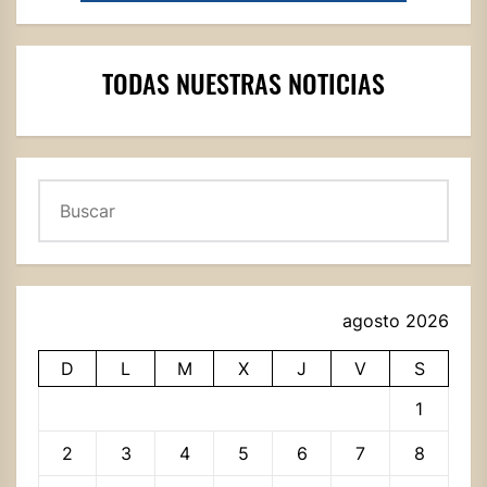
TODAS NUESTRAS NOTICIAS
Buscar
agosto 2026
D
L
M
X
J
V
S
1
2
3
4
5
6
7
8