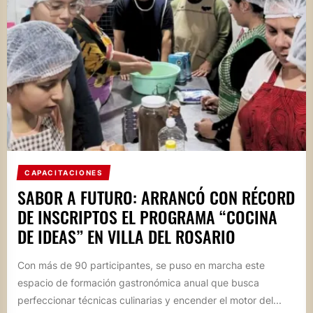
CAPACITACIONES
SABOR A FUTURO: ARRANCÓ CON RÉCORD
DE INSCRIPTOS EL PROGRAMA “COCINA
DE IDEAS” EN VILLA DEL ROSARIO
Con más de 90 participantes, se puso en marcha este
espacio de formación gastronómica anual que busca
perfeccionar técnicas culinarias y encender el motor del...