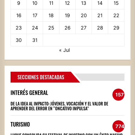
9
10
11
12
13
14
15
16
17
18
19
20
21
22
23
24
25
26
27
28
29
30
31
« Jul
SECCIONES DESTACADAS
INTERÉS GENERAL
1572
DE LA IDEA AL IMPACTO: JÓVENES, VOCACIÓN Y EL VALOR DE
APRENDER DEL ERROR EN “ONCATIVO IMPULSA”
TURISMO
774