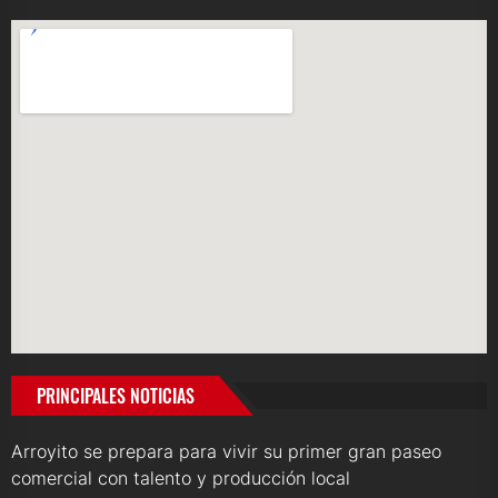
PRINCIPALES NOTICIAS
Arroyito se prepara para vivir su primer gran paseo
comercial con talento y producción local