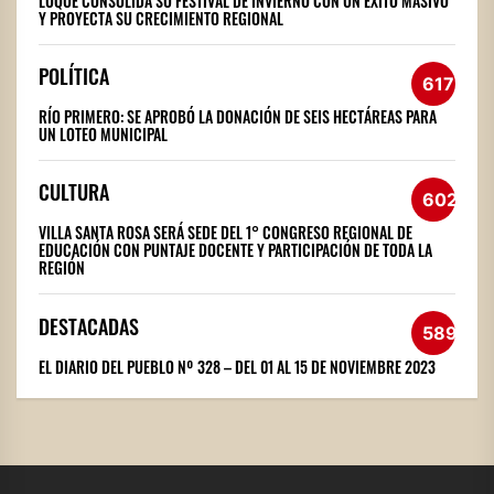
LUQUE CONSOLIDA SU FESTIVAL DE INVIERNO CON UN ÉXITO MASIVO
Y PROYECTA SU CRECIMIENTO REGIONAL
POLÍTICA
617
RÍO PRIMERO: SE APROBÓ LA DONACIÓN DE SEIS HECTÁREAS PARA
UN LOTEO MUNICIPAL
CULTURA
602
VILLA SANTA ROSA SERÁ SEDE DEL 1° CONGRESO REGIONAL DE
EDUCACIÓN CON PUNTAJE DOCENTE Y PARTICIPACIÓN DE TODA LA
REGIÓN
DESTACADAS
589
EL DIARIO DEL PUEBLO Nº 328 – DEL 01 AL 15 DE NOVIEMBRE 2023