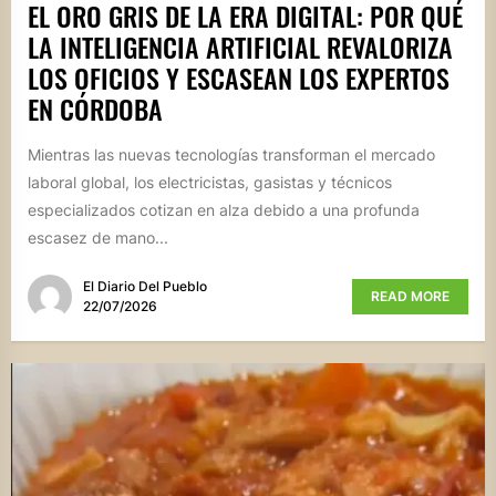
EL ORO GRIS DE LA ERA DIGITAL: POR QUÉ
LA INTELIGENCIA ARTIFICIAL REVALORIZA
LOS OFICIOS Y ESCASEAN LOS EXPERTOS
EN CÓRDOBA
Mientras las nuevas tecnologías transforman el mercado
laboral global, los electricistas, gasistas y técnicos
especializados cotizan en alza debido a una profunda
escasez de mano...
El Diario Del Pueblo
READ MORE
22/07/2026