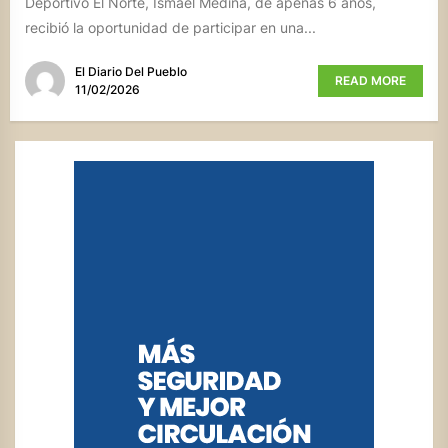
Deportivo El Norte, Ismael Medina, de apenas 6 años,
recibió la oportunidad de participar en una...
El Diario Del Pueblo
READ MORE
11/02/2026