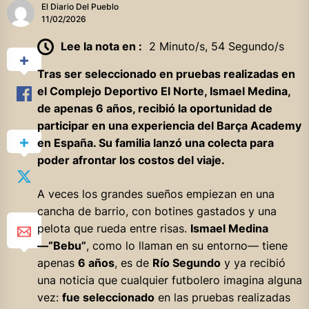
El Diario Del Pueblo
11/02/2026
Lee la nota en :
2 Minuto/s, 54 Segundo/s
Tras ser seleccionado en pruebas realizadas en
el Complejo Deportivo El Norte, Ismael Medina,
de apenas 6 años, recibió la oportunidad de
participar en una experiencia del Barça Academy
en España. Su familia lanzó una colecta para
poder afrontar los costos del viaje.
A veces los grandes sueños empiezan en una
cancha de barrio, con botines gastados y una
pelota que rueda entre risas.
Ismael Medina
—“Bebu”
, como lo llaman en su entorno— tiene
apenas
6 años
, es de
Río Segundo
y ya recibió
una noticia que cualquier futbolero imagina alguna
vez:
fue seleccionado
en las pruebas realizadas