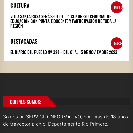
CULTURA
602
VILLA SANTA ROSA SERÁ SEDE DEL 1° CONGRESO REGIONAL DE
EDUCACIÓN CON PUNTAJE DOCENTE Y PARTICIPACIÓN DE TODA LA
REGIÓN
DESTACADAS
589
EL DIARIO DEL PUEBLO Nº 328 – DEL 01 AL 15 DE NOVIEMBRE 2023
QUIENES SOMOS:
Somos un
SERVICIO INFORMATIVO
, con más de 18 años
de trayectoria en el Departamento Río Primero.