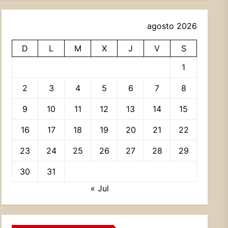
agosto 2026
D
L
M
X
J
V
S
1
2
3
4
5
6
7
8
9
10
11
12
13
14
15
16
17
18
19
20
21
22
23
24
25
26
27
28
29
30
31
« Jul