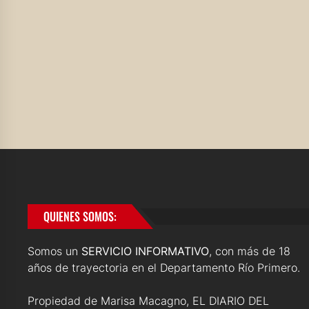
QUIENES SOMOS:
Somos un
SERVICIO INFORMATIVO
, con más de 18
años de trayectoria en el Departamento Río Primero.
Propiedad de Marisa Macagno, EL DIARIO DEL