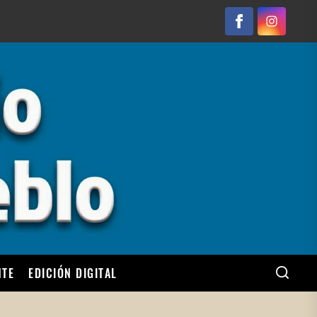
Facebook
Instagram
NTE
EDICIÓN DIGITAL