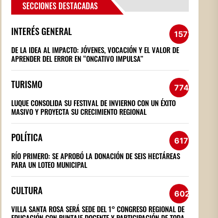
SECCIONES DESTACADAS
INTERÉS GENERAL
1572
DE LA IDEA AL IMPACTO: JÓVENES, VOCACIÓN Y EL VALOR DE
APRENDER DEL ERROR EN “ONCATIVO IMPULSA”
TURISMO
774
LUQUE CONSOLIDA SU FESTIVAL DE INVIERNO CON UN ÉXITO
MASIVO Y PROYECTA SU CRECIMIENTO REGIONAL
POLÍTICA
617
RÍO PRIMERO: SE APROBÓ LA DONACIÓN DE SEIS HECTÁREAS
PARA UN LOTEO MUNICIPAL
CULTURA
602
VILLA SANTA ROSA SERÁ SEDE DEL 1° CONGRESO REGIONAL DE
EDUCACIÓN CON PUNTAJE DOCENTE Y PARTICIPACIÓN DE TODA