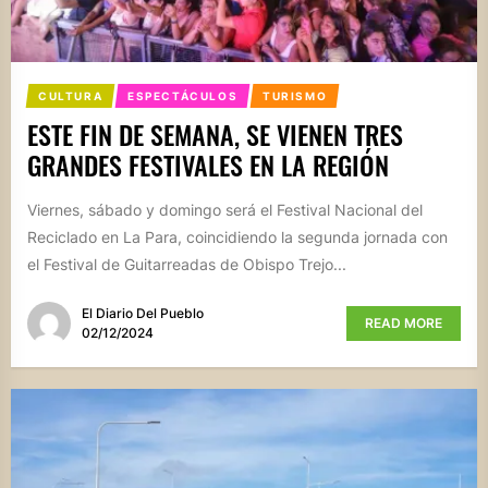
CULTURA
ESPECTÁCULOS
TURISMO
ESTE FIN DE SEMANA, SE VIENEN TRES
GRANDES FESTIVALES EN LA REGIÓN
Viernes, sábado y domingo será el Festival Nacional del
Reciclado en La Para, coincidiendo la segunda jornada con
el Festival de Guitarreadas de Obispo Trejo...
El Diario Del Pueblo
READ MORE
02/12/2024