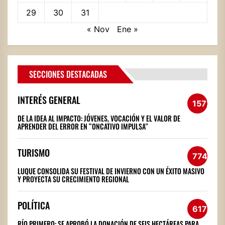
29
30
31
« Nov
Ene »
SECCIONES DESTACADAS
INTERÉS GENERAL
1572
DE LA IDEA AL IMPACTO: JÓVENES, VOCACIÓN Y EL VALOR DE
APRENDER DEL ERROR EN “ONCATIVO IMPULSA”
TURISMO
774
LUQUE CONSOLIDA SU FESTIVAL DE INVIERNO CON UN ÉXITO MASIVO
Y PROYECTA SU CRECIMIENTO REGIONAL
POLÍTICA
617
RÍO PRIMERO: SE APROBÓ LA DONACIÓN DE SEIS HECTÁREAS PARA