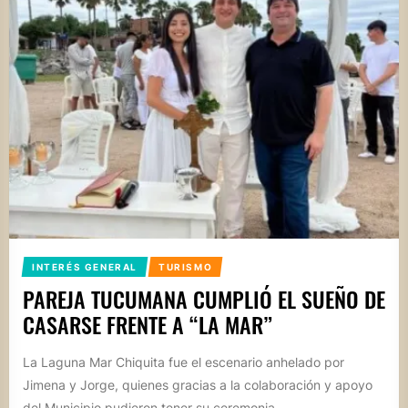
INTERÉS GENERAL
TURISMO
PAREJA TUCUMANA CUMPLIÓ EL SUEÑO DE
CASARSE FRENTE A “LA MAR”
La Laguna Mar Chiquita fue el escenario anhelado por
Jimena y Jorge, quienes gracias a la colaboración y apoyo
del Municipio pudieron tener su ceremonia...