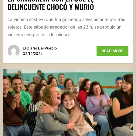
DELINCUENTE CHOCÓ Y MURIÓ
La víctima sostuvo que fue golpeado salvajemente por tres
sujetos. Este sábado alrededor de las 23 h, se produjo un
violento choque en la localidad...
El Diario Del Pueblo
READ MORE
02/12/2024