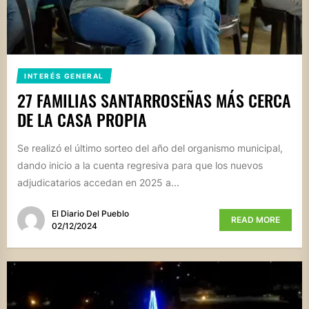
INTERÉS GENERAL
27 FAMILIAS SANTARROSEÑAS MÁS CERCA
DE LA CASA PROPIA
Se realizó el último sorteo del año del organismo municipal,
dando inicio a la cuenta regresiva para que los nuevos
adjudicatarios accedan en 2025 a...
El Diario Del Pueblo
READ MORE
02/12/2024