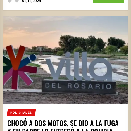
02/12/2024
POLICIALES
CHOCÓ A DOS MOTOS, SE DIO A LA FUGA
Y SU PADRE LO ENTREGÓ A LA POLICÍA