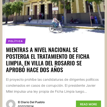
POLÍTICA
MIENTRAS A NIVEL NACIONAL SE
POSTERGA EL TRATAMIENTO DE FICHA
LIMPIA, EN VILLA DEL ROSARIO SE
APROBÓ HACE DOS AÑOS
El proyecto prohíbe las candidaturas de dirigentes políticos
condenados en casos de corrupción. El presidente Javier
Milei impulsa una ley propia de Ficha Limpia luego...
El Diario Del Pueblo
READ MORE
02/12/2024