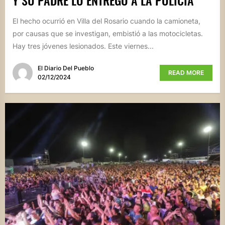
El hecho ocurrió en Villa del Rosario cuando la camioneta,
por causas que se investigan, embistió a las motocicletas.
Hay tres jóvenes lesionados. Este viernes...
El Diario Del Pueblo
READ MORE
02/12/2024