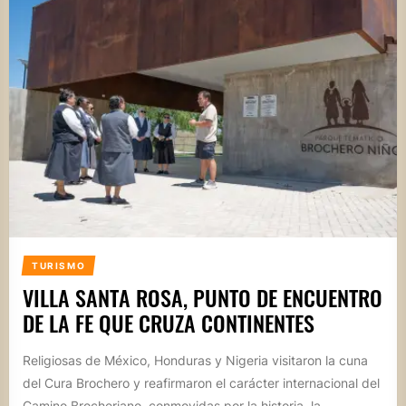
TURISMO
VILLA SANTA ROSA, PUNTO DE ENCUENTRO
DE LA FE QUE CRUZA CONTINENTES
Religiosas de México, Honduras y Nigeria visitaron la cuna
del Cura Brochero y reafirmaron el carácter internacional del
Camino Brocheriano, conmovidas por la historia, la...