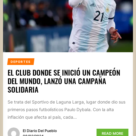
DEPORTES
EL CLUB DONDE SE INICIÓ UN CAMPEÓN
DEL MUNDO, LANZÓ UNA CAMPAÑA
SOLIDARIA
Se trata del Sportivo de Laguna Larga, lugar donde dio sus
primeros pasos futbolísticos Paulo Dybala. Con la alta
inflación que afecta al país, cada...
El Diario Del Pueblo
READ MORE