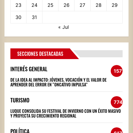
23
24
25
26
27
28
29
30
31
« Jul
SECCIONES DESTACADAS
INTERÉS GENERAL
1572
DE LA IDEA AL IMPACTO: JÓVENES, VOCACIÓN Y EL VALOR DE
APRENDER DEL ERROR EN “ONCATIVO IMPULSA”
TURISMO
774
LUQUE CONSOLIDA SU FESTIVAL DE INVIERNO CON UN ÉXITO MASIVO
Y PROYECTA SU CRECIMIENTO REGIONAL
POLÍTICA