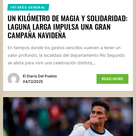
INTERÉS GENERAL
UN KILÓMETRO DE MAGIA Y SOLIDARIDAD:
LAGUNA LARGA IMPULSA UNA GRAN
CAMPAÑA NAVIDEÑA
En tiempos donde los gestos sencillos vuelven a tener un
valor profundo, la localidad del departamento Río Segundo
se alista para vivir una celebración distinta,...
El Diario Del Pueblo
READ MORE
04/12/2025