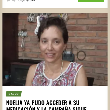
08/02/2024
SALUD
NOELIA YA PUDO ACCEDER A SU
MEDICACIÓN Y LA CAMPAÑA SIGUE