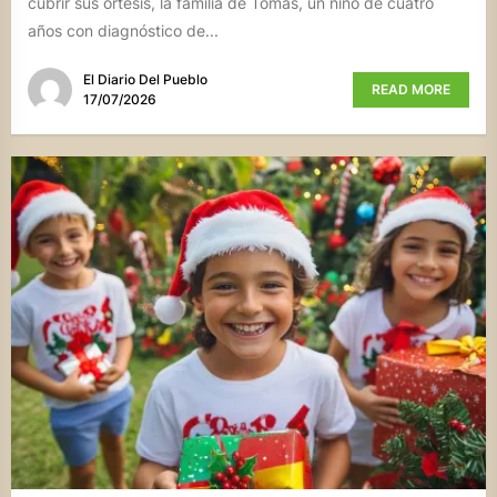
cubrir sus ortesis, la familia de Tomás, un niño de cuatro
años con diagnóstico de...
El Diario Del Pueblo
READ MORE
17/07/2026