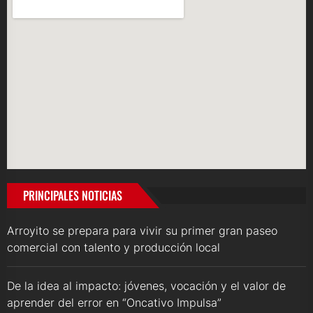
PRINCIPALES NOTICIAS
Arroyito se prepara para vivir su primer gran paseo
comercial con talento y producción local
De la idea al impacto: jóvenes, vocación y el valor de
aprender del error en “Oncativo Impulsa”