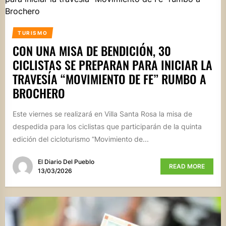
TURISMO
CON UNA MISA DE BENDICIÓN, 30
CICLISTAS SE PREPARAN PARA INICIAR LA
TRAVESÍA “MOVIMIENTO DE FE” RUMBO A
BROCHERO
Este viernes se realizará en Villa Santa Rosa la misa de
despedida para los ciclistas que participarán de la quinta
edición del cicloturismo “Movimiento de...
El Diario Del Pueblo
READ MORE
13/03/2026