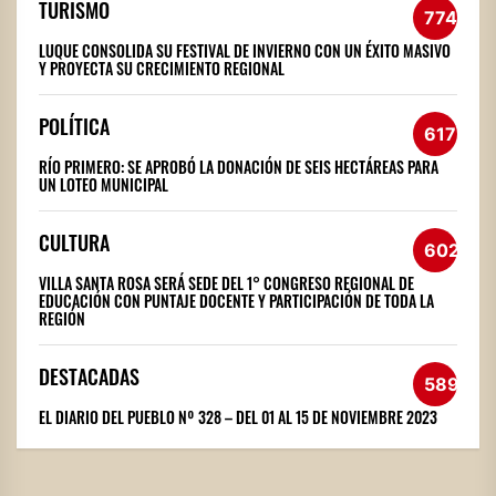
TURISMO
774
LUQUE CONSOLIDA SU FESTIVAL DE INVIERNO CON UN ÉXITO MASIVO
Y PROYECTA SU CRECIMIENTO REGIONAL
POLÍTICA
617
RÍO PRIMERO: SE APROBÓ LA DONACIÓN DE SEIS HECTÁREAS PARA
UN LOTEO MUNICIPAL
CULTURA
602
VILLA SANTA ROSA SERÁ SEDE DEL 1° CONGRESO REGIONAL DE
EDUCACIÓN CON PUNTAJE DOCENTE Y PARTICIPACIÓN DE TODA LA
REGIÓN
DESTACADAS
589
EL DIARIO DEL PUEBLO Nº 328 – DEL 01 AL 15 DE NOVIEMBRE 2023