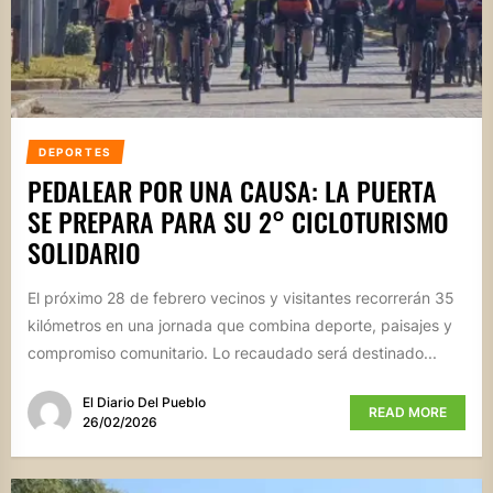
DEPORTES
PEDALEAR POR UNA CAUSA: LA PUERTA
SE PREPARA PARA SU 2° CICLOTURISMO
SOLIDARIO
El próximo 28 de febrero vecinos y visitantes recorrerán 35
kilómetros en una jornada que combina deporte, paisajes y
compromiso comunitario. Lo recaudado será destinado...
El Diario Del Pueblo
READ MORE
26/02/2026