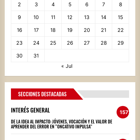
2
3
4
5
6
7
8
9
10
11
12
13
14
15
16
17
18
19
20
21
22
23
24
25
26
27
28
29
30
31
« Jul
SECCIONES DESTACADAS
INTERÉS GENERAL
1572
DE LA IDEA AL IMPACTO: JÓVENES, VOCACIÓN Y EL VALOR DE
APRENDER DEL ERROR EN “ONCATIVO IMPULSA”