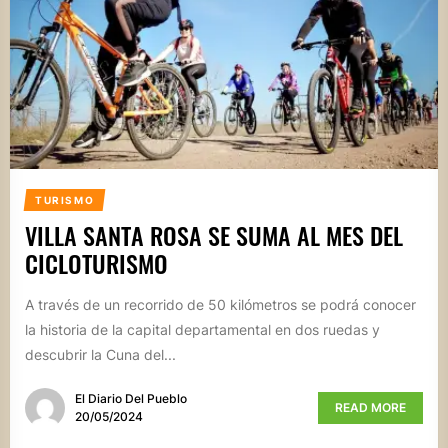
TURISMO
VILLA SANTA ROSA SE SUMA AL MES DEL
CICLOTURISMO
A través de un recorrido de 50 kilómetros se podrá conocer
la historia de la capital departamental en dos ruedas y
descubrir la Cuna del...
El Diario Del Pueblo
READ MORE
20/05/2024