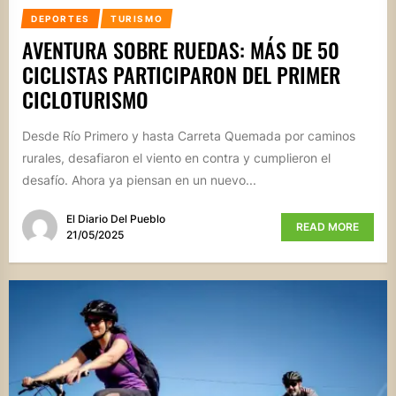
DEPORTES
TURISMO
AVENTURA SOBRE RUEDAS: MÁS DE 50
CICLISTAS PARTICIPARON DEL PRIMER
CICLOTURISMO
Desde Río Primero y hasta Carreta Quemada por caminos
rurales, desafiaron el viento en contra y cumplieron el
desafío. Ahora ya piensan en un nuevo...
El Diario Del Pueblo
READ MORE
21/05/2025