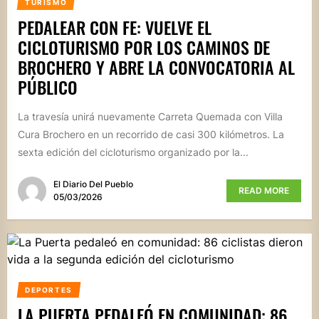
TURISMO
PEDALEAR CON FE: VUELVE EL
CICLOTURISMO POR LOS CAMINOS DE
BROCHERO Y ABRE LA CONVOCATORIA AL
PÚBLICO
La travesía unirá nuevamente Carreta Quemada con Villa
Cura Brochero en un recorrido de casi 300 kilómetros. La
sexta edición del cicloturismo organizado por la...
El Diario Del Pueblo
READ MORE
05/03/2026
DEPORTES
LA PUERTA PEDALEÓ EN COMUNIDAD: 86