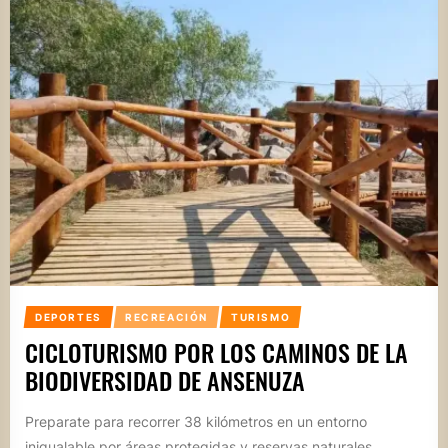
DEPORTES
RECREACIÓN
TURISMO
CICLOTURISMO POR LOS CAMINOS DE LA
BIODIVERSIDAD DE ANSENUZA
Preparate para recorrer 38 kilómetros en un entorno
inigualable por áreas protegidas y reservas naturales.