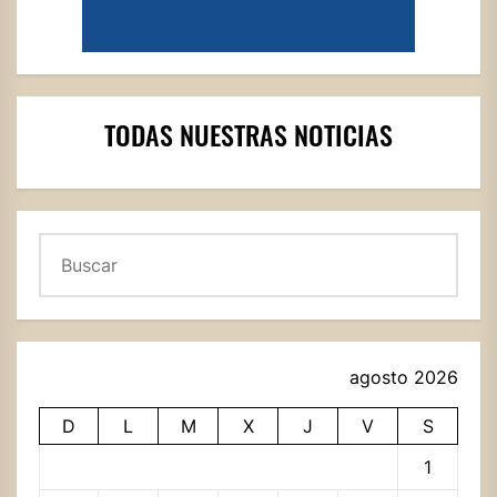
TODAS NUESTRAS NOTICIAS
Buscar
agosto 2026
D
L
M
X
J
V
S
1