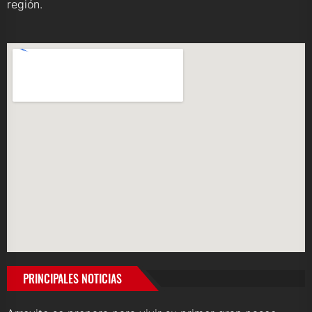
región.
PRINCIPALES NOTICIAS