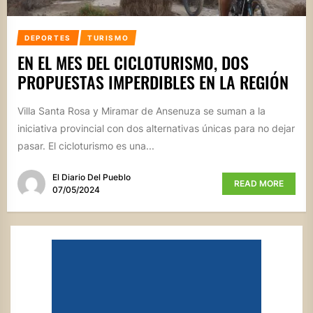
DEPORTES
TURISMO
EN EL MES DEL CICLOTURISMO, DOS
PROPUESTAS IMPERDIBLES EN LA REGIÓN
Villa Santa Rosa y Miramar de Ansenuza se suman a la
iniciativa provincial con dos alternativas únicas para no dejar
pasar. El cicloturismo es una...
El Diario Del Pueblo
READ MORE
07/05/2024