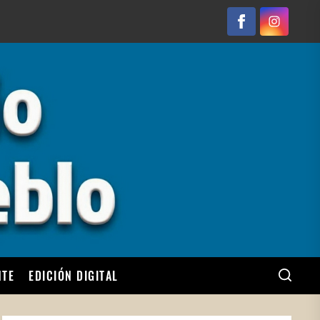
Facebook
Instagram
NTE
EDICIÓN DIGITAL