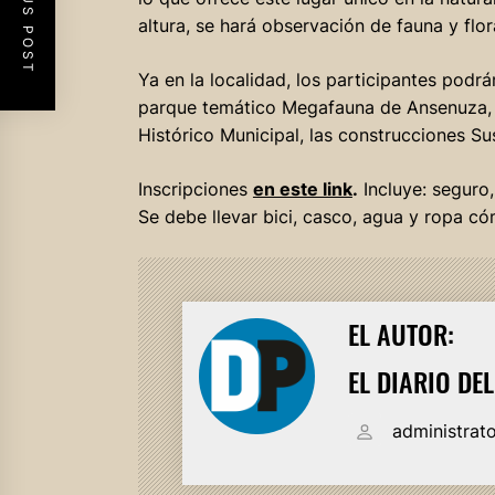
PREVIOUS POST
altura, se hará observación de fauna y flor
Ya en la localidad, los participantes podr
parque temático Megafauna de Ansenuza, 
Histórico Municipal, las construcciones Sus
Inscripciones
en este link
.
Incluye: seguro,
Se debe llevar bici, casco, agua y ropa c
EL AUTOR:
EL DIARIO DE
administrat