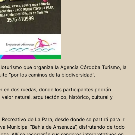
cloturismo que organiza la Agencia Córdoba Turismo, la
ito “por los caminos de la biodiversidad”.
er en dos ruedas, donde los participantes podrán
alor natural, arquitectónico, histórico, cultural y
 Recreativo de La Para, desde donde se partirá para ir
rva Municipal “Bahía de Ansenuza”, disfrutando de todo
leza. Allí se recorrerán sus senderos interpretativos en