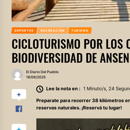
DEPORTES
RECREACIÓN
TURISMO
CICLOTURISMO POR LOS 
BIODIVERSIDAD DE ANSE
El Diario Del Pueblo
18/06/2025
Lee la nota en :
1 Minuto/s, 24 Segun
Preparate para recorrer 38 kilómetros en
reservas naturales. ¡Reservá tu lugar!