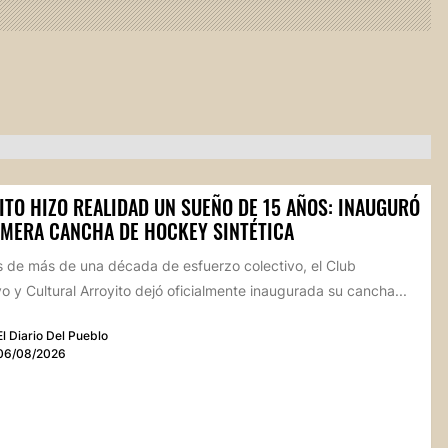
ITO HIZO REALIDAD UN SUEÑO DE 15 AÑOS: INAUGURÓ
IMERA CANCHA DE HOCKEY SINTÉTICA
 de más de una década de esfuerzo colectivo, el Club
o y Cultural Arroyito dejó oficialmente inaugurada su cancha...
El Diario Del Pueblo
06/08/2026