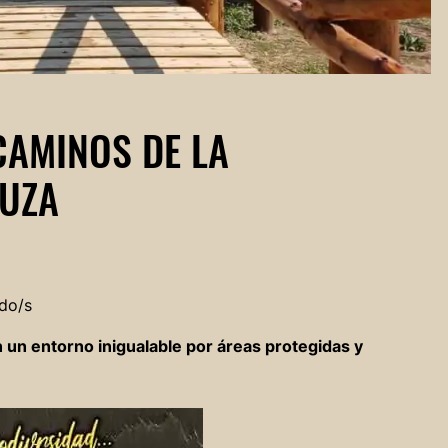
CAMINOS DE LA
NUZA
do/s
 un entorno inigualable por áreas protegidas y