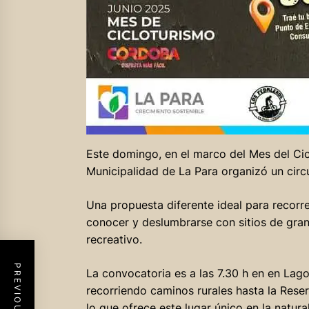
Este domingo, en el marco del Mes del Ci
Municipalidad de La Para organizó un circu
Una propuesta diferente ideal para recorr
conocer y deslumbrarse con sitios de gran v
recreativo.
La convocatoria es a las 7.30 h en en Lago
recorriendo caminos rurales hasta la Rese
lo que ofrece este lugar único en la natura