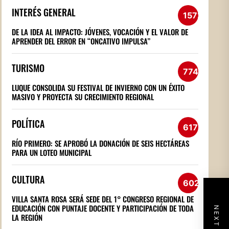
INTERÉS GENERAL
1572
DE LA IDEA AL IMPACTO: JÓVENES, VOCACIÓN Y EL VALOR DE
APRENDER DEL ERROR EN “ONCATIVO IMPULSA”
TURISMO
774
LUQUE CONSOLIDA SU FESTIVAL DE INVIERNO CON UN ÉXITO
MASIVO Y PROYECTA SU CRECIMIENTO REGIONAL
POLÍTICA
617
RÍO PRIMERO: SE APROBÓ LA DONACIÓN DE SEIS HECTÁREAS
PARA UN LOTEO MUNICIPAL
CULTURA
602
VILLA SANTA ROSA SERÁ SEDE DEL 1° CONGRESO REGIONAL DE
EDUCACIÓN CON PUNTAJE DOCENTE Y PARTICIPACIÓN DE TODA
LA REGIÓN