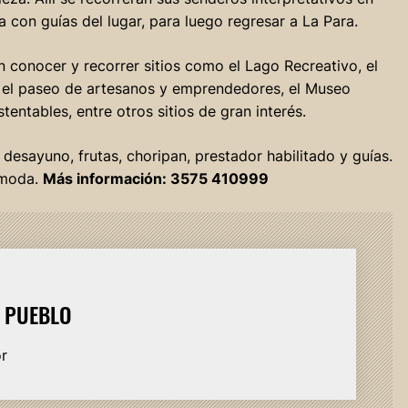
a con guías del lugar, para luego regresar a La Para.
án conocer y recorrer sitios como el Lago Recreativo, el
el paseo de artesanos y emprendedores, el Museo
tentables, entre otros sitios de gran interés.
 desayuno, frutas, choripan, prestador habilitado y guías.
ómoda.
Más información: 3575 410999
L PUEBLO
or