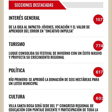
SECCIONES DESTACADAS
INTERÉS GENERAL
1572
DE LA IDEA AL IMPACTO: JÓVENES, VOCACIÓN Y EL VALOR DE
APRENDER DEL ERROR EN “ONCATIVO IMPULSA”
TURISMO
774
LUQUE CONSOLIDA SU FESTIVAL DE INVIERNO CON UN ÉXITO MASIVO
Y PROYECTA SU CRECIMIENTO REGIONAL
POLÍTICA
617
RÍO PRIMERO: SE APROBÓ LA DONACIÓN DE SEIS HECTÁREAS PARA
UN LOTEO MUNICIPAL
CULTURA
602
VILLA SANTA ROSA SERÁ SEDE DEL 1° CONGRESO REGIONAL DE
EDUCACIÓN CON PUNTAJE DOCENTE Y PARTICIPACIÓN DE TODA LA