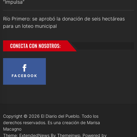
“Impulsa”
Río Primero: se aprobó la donación de seis hectáreas
para un loteo municipal
CONECTA CON NOSOTROS:
FACEBOOK
Copyright © 2026
El Diario del Pueblo.
Todo los
derechos reservados. Es una creación de Marisa
Macagno
Theme: ExtendedNews By
Themeinwp.
Powered by