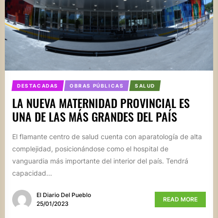
DESTACADAS
OBRAS PÚBLICAS
SALUD
LA NUEVA MATERNIDAD PROVINCIAL ES
UNA DE LAS MÁS GRANDES DEL PAÍS
El flamante centro de salud cuenta con aparatología de alta
complejidad, posicionándose como el hospital de
vanguardia más importante del interior del país. Tendrá
capacidad...
El Diario Del Pueblo
READ MORE
25/01/2023