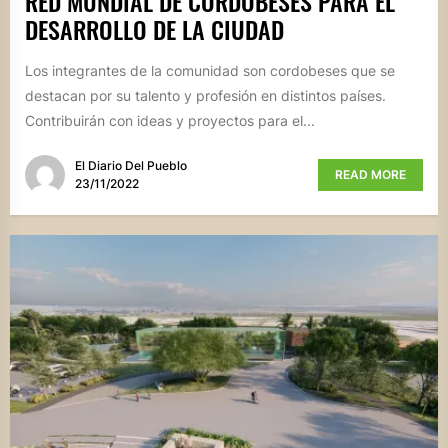
RED MUNDIAL DE CORDOBESES PARA EL
DESARROLLO DE LA CIUDAD
Los integrantes de la comunidad son cordobeses que se
destacan por su talento y profesión en distintos países.
Contribuirán con ideas y proyectos para el...
El Diario Del Pueblo
READ MORE
23/11/2022