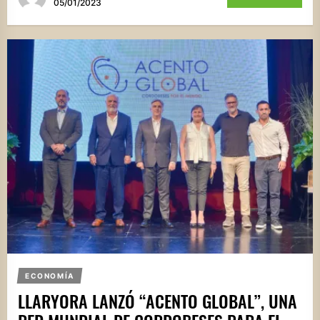
05/01/2023
ECONOMÍA
LLARYORA LANZÓ “ACENTO GLOBAL”, UNA