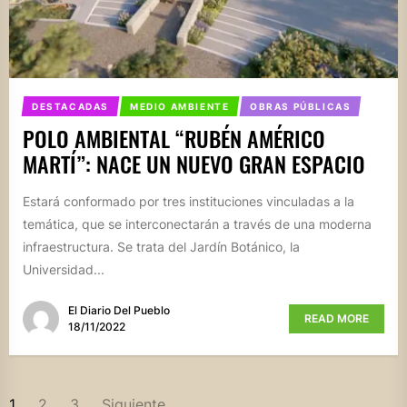
DESTACADAS
MEDIO AMBIENTE
OBRAS PÚBLICAS
POLO AMBIENTAL “RUBÉN AMÉRICO
MARTÍ”: NACE UN NUEVO GRAN ESPACIO
Estará conformado por tres instituciones vinculadas a la
temática, que se interconectarán a través de una moderna
infraestructura. Se trata del Jardín Botánico, la
Universidad...
El Diario Del Pueblo
READ MORE
18/11/2022
PAGINACIÓN
1
2
3
Siguiente