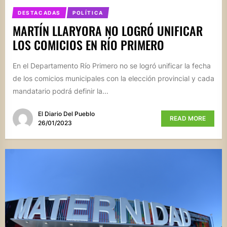
DESTACADAS
POLÍTICA
MARTÍN LLARYORA NO LOGRÓ UNIFICAR
LOS COMICIOS EN RÍO PRIMERO
En el Departamento Río Primero no se logró unificar la fecha
de los comicios municipales con la elección provincial y cada
mandatario podrá definir la...
El Diario Del Pueblo
READ MORE
26/01/2023