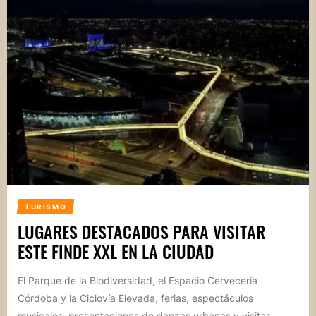
TURISMO
LUGARES DESTACADOS PARA VISITAR
ESTE FINDE XXL EN LA CIUDAD
El Parque de la Biodiversidad, el Espacio Cervecería
Córdoba y la Ciclovía Elevada, ferias, espectáculos
musicales, presentaciones de danzas urbanas y visitas