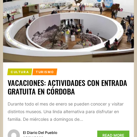
CULTURA
TURISMO
VACACIONES: ACTIVIDADES CON ENTRADA
GRATUITA EN CÓRDOBA
Durante todo el mes de enero se pueden conocer y visitar
distintos museos. Una linda alternativa para disfrutar en
familia. De miércoles a domingos de...
El Diario Del Pueblo
READ MORE