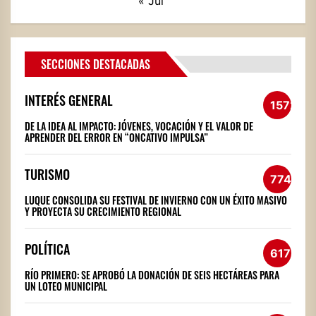
« Jul
SECCIONES DESTACADAS
INTERÉS GENERAL
1572
DE LA IDEA AL IMPACTO: JÓVENES, VOCACIÓN Y EL VALOR DE
APRENDER DEL ERROR EN “ONCATIVO IMPULSA”
TURISMO
774
LUQUE CONSOLIDA SU FESTIVAL DE INVIERNO CON UN ÉXITO MASIVO
Y PROYECTA SU CRECIMIENTO REGIONAL
POLÍTICA
617
RÍO PRIMERO: SE APROBÓ LA DONACIÓN DE SEIS HECTÁREAS PARA
UN LOTEO MUNICIPAL