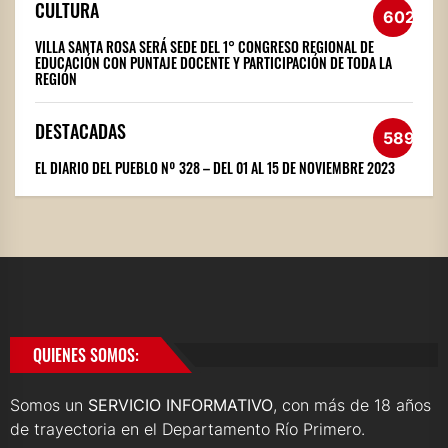
CULTURA
602
VILLA SANTA ROSA SERÁ SEDE DEL 1° CONGRESO REGIONAL DE
EDUCACIÓN CON PUNTAJE DOCENTE Y PARTICIPACIÓN DE TODA LA
REGIÓN
DESTACADAS
589
EL DIARIO DEL PUEBLO Nº 328 – DEL 01 AL 15 DE NOVIEMBRE 2023
QUIENES SOMOS:
Somos un
SERVICIO INFORMATIVO
, con más de 18 años
de trayectoria en el Departamento Río Primero.