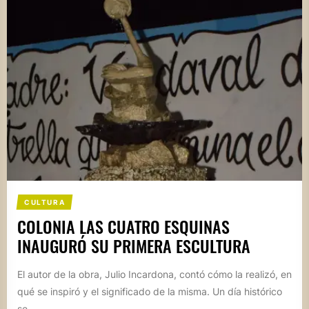
CULTURA
COLONIA LAS CUATRO ESQUINAS
INAUGURÓ SU PRIMERA ESCULTURA
El autor de la obra, Julio Incardona, contó cómo la realizó, en
qué se inspiró y el significado de la misma. Un día histórico
se...