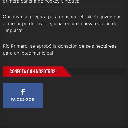
primera cancha de hockey sintética
Oncativo se prepara para conectar el talento joven con
el motor productivo regional en una nueva edición de
“Impulsa”
Río Primero: se aprobó la donación de seis hectáreas
para un loteo municipal
CONECTA CON NOSOTROS:
FACEBOOK