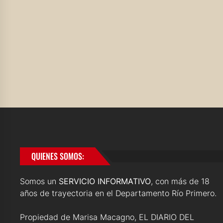
QUIENES SOMOS:
Somos un
SERVICIO INFORMATIVO
, con más de 18
años de trayectoria en el Departamento Río Primero.
Propiedad de Marisa Macagno, EL DIARIO DEL