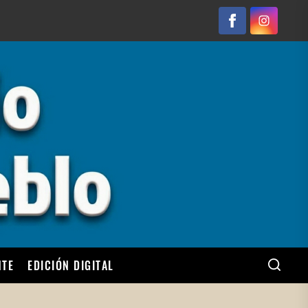
Facebook
Instagram
NTE
EDICIÓN DIGITAL