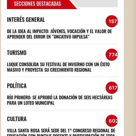
SECCIONES DESTACADAS
INTERÉS GENERAL
1572
DE LA IDEA AL IMPACTO: JÓVENES, VOCACIÓN Y EL VALOR DE
APRENDER DEL ERROR EN “ONCATIVO IMPULSA”
TURISMO
774
LUQUE CONSOLIDA SU FESTIVAL DE INVIERNO CON UN ÉXITO
MASIVO Y PROYECTA SU CRECIMIENTO REGIONAL
POLÍTICA
617
RÍO PRIMERO: SE APROBÓ LA DONACIÓN DE SEIS HECTÁREAS
PARA UN LOTEO MUNICIPAL
CULTURA
602
VILLA SANTA ROSA SERÁ SEDE DEL 1° CONGRESO REGIONAL DE
EDUCACIÓN CON PUNTAJE DOCENTE Y PARTICIPACIÓN DE TODA