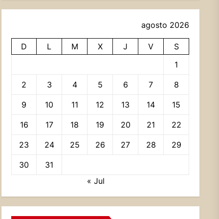
agosto 2026
D
L
M
X
J
V
S
1
2
3
4
5
6
7
8
9
10
11
12
13
14
15
16
17
18
19
20
21
22
23
24
25
26
27
28
29
30
31
« Jul