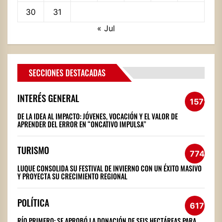
30
31
« Jul
SECCIONES DESTACADAS
INTERÉS GENERAL
1572
DE LA IDEA AL IMPACTO: JÓVENES, VOCACIÓN Y EL VALOR DE
APRENDER DEL ERROR EN “ONCATIVO IMPULSA”
TURISMO
774
LUQUE CONSOLIDA SU FESTIVAL DE INVIERNO CON UN ÉXITO MASIVO
Y PROYECTA SU CRECIMIENTO REGIONAL
POLÍTICA
617
RÍO PRIMERO: SE APROBÓ LA DONACIÓN DE SEIS HECTÁREAS PARA