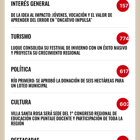
INTERÉS GENERAL
1572
DE LA IDEA AL IMPACTO: JÓVENES, VOCACIÓN Y EL VALOR DE
APRENDER DEL ERROR EN “ONCATIVO IMPULSA”
TURISMO
774
LUQUE CONSOLIDA SU FESTIVAL DE INVIERNO CON UN ÉXITO MASIVO
Y PROYECTA SU CRECIMIENTO REGIONAL
POLÍTICA
617
RÍO PRIMERO: SE APROBÓ LA DONACIÓN DE SEIS HECTÁREAS PARA
UN LOTEO MUNICIPAL
CULTURA
602
VILLA SANTA ROSA SERÁ SEDE DEL 1° CONGRESO REGIONAL DE
EDUCACIÓN CON PUNTAJE DOCENTE Y PARTICIPACIÓN DE TODA LA
REGIÓN
DESTACADAS