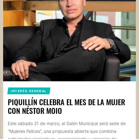
INTERÉS GENERAL
PIQUILLÍN CELEBRA EL MES DE LA MUJER
CON NÉSTOR MOIO
Este sábado 21 de marzo, el Salón Municipal será sede de
“Mujeres Felices”, una propuesta abierta que combina
actividades recreativas, asesoramiento y espacios de