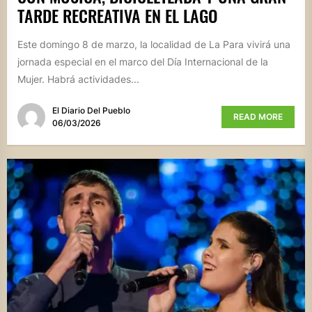
TARDE RECREATIVA EN EL LAGO
Este domingo 8 de marzo, la localidad de La Para vivirá una
jornada especial en el marco del Día Internacional de la
Mujer. Habrá actividades...
El Diario Del Pueblo
READ MORE
06/03/2026