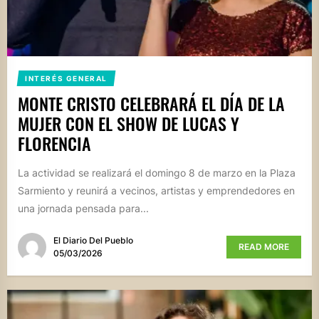
INTERÉS GENERAL
MONTE CRISTO CELEBRARÁ EL DÍA DE LA
MUJER CON EL SHOW DE LUCAS Y
FLORENCIA
La actividad se realizará el domingo 8 de marzo en la Plaza
Sarmiento y reunirá a vecinos, artistas y emprendedores en
una jornada pensada para...
El Diario Del Pueblo
READ MORE
05/03/2026