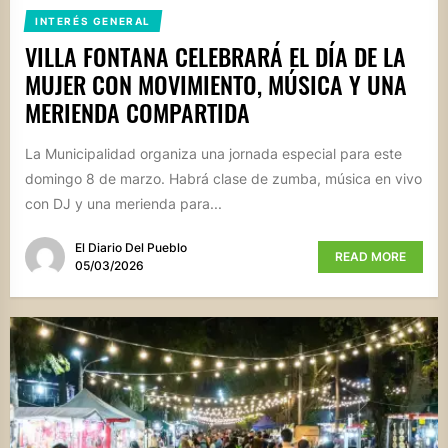
INTERÉS GENERAL
VILLA FONTANA CELEBRARÁ EL DÍA DE LA
MUJER CON MOVIMIENTO, MÚSICA Y UNA
MERIENDA COMPARTIDA
La Municipalidad organiza una jornada especial para este
domingo 8 de marzo. Habrá clase de zumba, música en vivo
con DJ y una merienda para...
El Diario Del Pueblo
READ MORE
05/03/2026