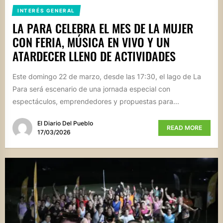
INTERÉS GENERAL
LA PARA CELEBRA EL MES DE LA MUJER
CON FERIA, MÚSICA EN VIVO Y UN
ATARDECER LLENO DE ACTIVIDADES
Este domingo 22 de marzo, desde las 17:30, el lago de La
Para será escenario de una jornada especial con
espectáculos, emprendedores y propuestas para...
El Diario Del Pueblo
READ MORE
17/03/2026