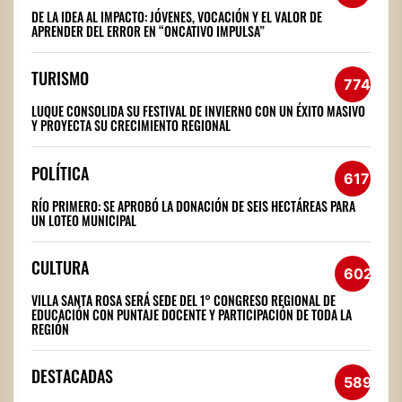
DE LA IDEA AL IMPACTO: JÓVENES, VOCACIÓN Y EL VALOR DE
APRENDER DEL ERROR EN “ONCATIVO IMPULSA”
TURISMO
774
LUQUE CONSOLIDA SU FESTIVAL DE INVIERNO CON UN ÉXITO MASIVO
Y PROYECTA SU CRECIMIENTO REGIONAL
POLÍTICA
617
RÍO PRIMERO: SE APROBÓ LA DONACIÓN DE SEIS HECTÁREAS PARA
UN LOTEO MUNICIPAL
CULTURA
602
VILLA SANTA ROSA SERÁ SEDE DEL 1° CONGRESO REGIONAL DE
EDUCACIÓN CON PUNTAJE DOCENTE Y PARTICIPACIÓN DE TODA LA
REGIÓN
DESTACADAS
589