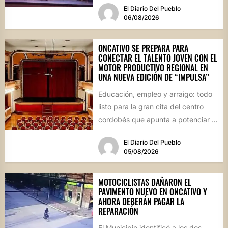
El Diario Del Pueblo
06/08/2026
ONCATIVO SE PREPARA PARA
CONECTAR EL TALENTO JOVEN CON EL
MOTOR PRODUCTIVO REGIONAL EN
UNA NUEVA EDICIÓN DE “IMPULSA”
Educación, empleo y arraigo: todo
listo para la gran cita del centro
cordobés que apunta a potenciar el
futuro de...
El Diario Del Pueblo
05/08/2026
MOTOCICLISTAS DAÑARON EL
PAVIMENTO NUEVO EN ONCATIVO Y
AHORA DEBERÁN PAGAR LA
REPARACIÓN
El Municipio identificó a los dos