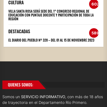
CULTURA
602
VILLA SANTA ROSA SERÁ SEDE DEL 1° CONGRESO REGIONAL DE
EDUCACIÓN CON PUNTAJE DOCENTE Y PARTICIPACIÓN DE TODA LA
REGIÓN
DESTACADAS
589
EL DIARIO DEL PUEBLO Nº 328 – DEL 01 AL 15 DE NOVIEMBRE 2023
QUIENES SOMOS:
Somos un
SERVICIO INFORMATIVO
, con más de 18 años
de trayectoria en el Departamento Río Primero.