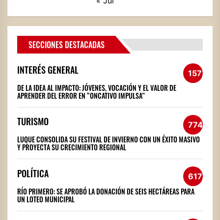
« Jul
SECCIONES DESTACADAS
INTERÉS GENERAL
1572
DE LA IDEA AL IMPACTO: JÓVENES, VOCACIÓN Y EL VALOR DE
APRENDER DEL ERROR EN “ONCATIVO IMPULSA”
TURISMO
774
LUQUE CONSOLIDA SU FESTIVAL DE INVIERNO CON UN ÉXITO MASIVO
Y PROYECTA SU CRECIMIENTO REGIONAL
POLÍTICA
617
RÍO PRIMERO: SE APROBÓ LA DONACIÓN DE SEIS HECTÁREAS PARA
UN LOTEO MUNICIPAL