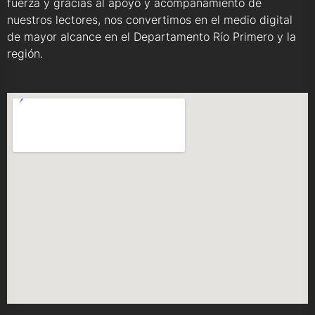
fuerza y gracias al apoyo y acompañamiento de
nuestros lectores, nos convertimos en el medio digital
de mayor alcance en el Departamento Río Primero y la
región.