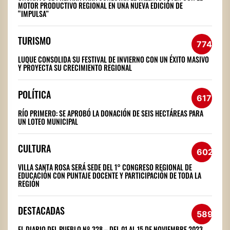
MOTOR PRODUCTIVO REGIONAL EN UNA NUEVA EDICIÓN DE
“IMPULSA”
TURISMO
774
LUQUE CONSOLIDA SU FESTIVAL DE INVIERNO CON UN ÉXITO MASIVO
Y PROYECTA SU CRECIMIENTO REGIONAL
POLÍTICA
617
RÍO PRIMERO: SE APROBÓ LA DONACIÓN DE SEIS HECTÁREAS PARA
UN LOTEO MUNICIPAL
CULTURA
602
VILLA SANTA ROSA SERÁ SEDE DEL 1° CONGRESO REGIONAL DE
EDUCACIÓN CON PUNTAJE DOCENTE Y PARTICIPACIÓN DE TODA LA
REGIÓN
DESTACADAS
589
EL DIARIO DEL PUEBLO Nº 328 – DEL 01 AL 15 DE NOVIEMBRE 2023