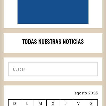
TODAS NUESTRAS NOTICIAS
Buscar
agosto 2026
D
L
M
X
J
V
S