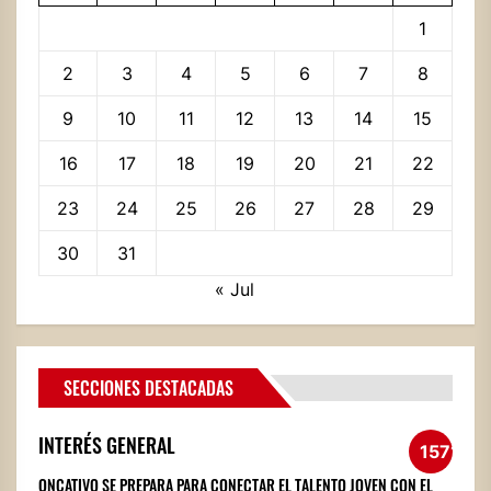
1
2
3
4
5
6
7
8
9
10
11
12
13
14
15
16
17
18
19
20
21
22
23
24
25
26
27
28
29
30
31
« Jul
SECCIONES DESTACADAS
INTERÉS GENERAL
1571
ONCATIVO SE PREPARA PARA CONECTAR EL TALENTO JOVEN CON EL