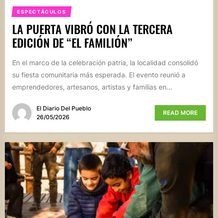
ESPECTÁCULOS
LA PUERTA VIBRÓ CON LA TERCERA
EDICIÓN DE “EL FAMILIÓN”
En el marco de la celebración patria, la localidad consolidó
su fiesta comunitaria más esperada. El evento reunió a
emprendedores, artesanos, artistas y familias en...
El Diario Del Pueblo
READ MORE
26/05/2026