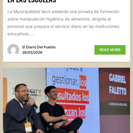
La Municipalidad llevó adelante una jornada de formación
sobre manipulación higiénica de alimentos, dirigida al
personal que prepara el servicio diario en las instituciones
educativas....
El Diario Del Pueblo
READ MORE
26/05/2026