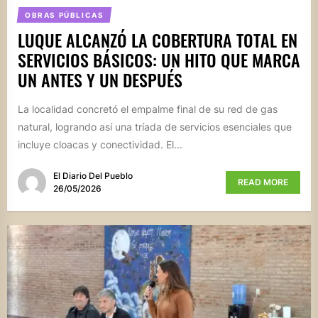
OBRAS PÚBLICAS
LUQUE ALCANZÓ LA COBERTURA TOTAL EN
SERVICIOS BÁSICOS: UN HITO QUE MARCA
UN ANTES Y UN DESPUÉS
La localidad concretó el empalme final de su red de gas
natural, logrando así una tríada de servicios esenciales que
incluye cloacas y conectividad. El...
El Diario Del Pueblo
READ MORE
26/05/2026