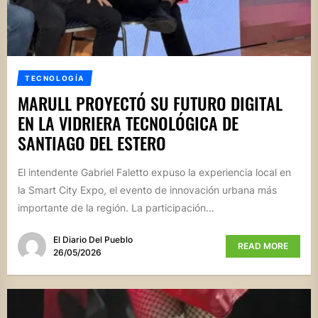
TECNOLOGÍA
MARULL PROYECTÓ SU FUTURO DIGITAL
EN LA VIDRIERA TECNOLÓGICA DE
SANTIAGO DEL ESTERO
El intendente Gabriel Faletto expuso la experiencia local en
la Smart City Expo, el evento de innovación urbana más
importante de la región. La participación...
El Diario Del Pueblo
READ MORE
26/05/2026