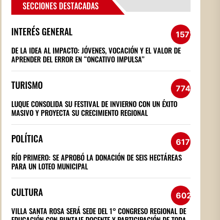
SECCIONES DESTACADAS
INTERÉS GENERAL
1572
DE LA IDEA AL IMPACTO: JÓVENES, VOCACIÓN Y EL VALOR DE
APRENDER DEL ERROR EN “ONCATIVO IMPULSA”
TURISMO
774
LUQUE CONSOLIDA SU FESTIVAL DE INVIERNO CON UN ÉXITO
MASIVO Y PROYECTA SU CRECIMIENTO REGIONAL
POLÍTICA
617
RÍO PRIMERO: SE APROBÓ LA DONACIÓN DE SEIS HECTÁREAS
PARA UN LOTEO MUNICIPAL
CULTURA
602
VILLA SANTA ROSA SERÁ SEDE DEL 1° CONGRESO REGIONAL DE
EDUCACIÓN CON PUNTAJE DOCENTE Y PARTICIPACIÓN DE TODA