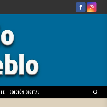
Facebook
Instagram
NTE
EDICIÓN DIGITAL