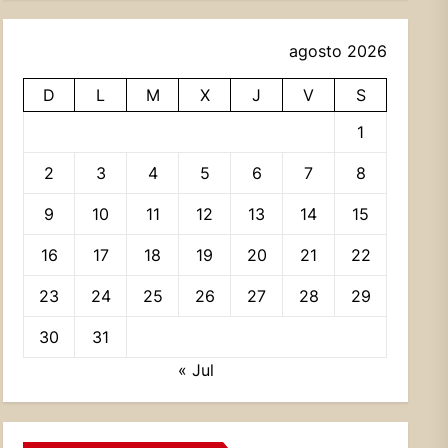
agosto 2026
D
L
M
X
J
V
S
1
2
3
4
5
6
7
8
9
10
11
12
13
14
15
16
17
18
19
20
21
22
23
24
25
26
27
28
29
30
31
« Jul