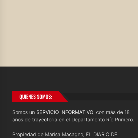
QUIENES SOMOS:
Somos un
SERVICIO INFORMATIVO
, con más de 18
años de trayectoria en el Departamento Río Primero.
Propiedad de Marisa Macagno, EL DIARIO DEL