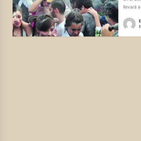
llevará 
E
1