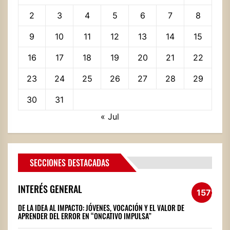
2
3
4
5
6
7
8
9
10
11
12
13
14
15
16
17
18
19
20
21
22
23
24
25
26
27
28
29
30
31
« Jul
SECCIONES DESTACADAS
INTERÉS GENERAL
1572
DE LA IDEA AL IMPACTO: JÓVENES, VOCACIÓN Y EL VALOR DE
APRENDER DEL ERROR EN “ONCATIVO IMPULSA”