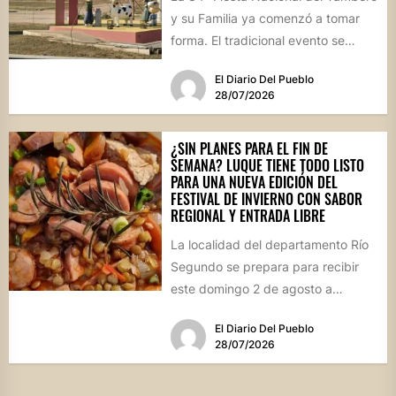
y su Familia ya comenzó a tomar
forma. El tradicional evento se
realizará el...
El Diario Del Pueblo
28/07/2026
¿SIN PLANES PARA EL FIN DE
SEMANA? LUQUE TIENE TODO LISTO
PARA UNA NUEVA EDICIÓN DEL
FESTIVAL DE INVIERNO CON SABOR
REGIONAL Y ENTRADA LIBRE
La localidad del departamento Río
Segundo se prepara para recibir
este domingo 2 de agosto a
vecinos y visitantes de...
El Diario Del Pueblo
28/07/2026