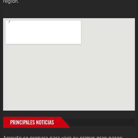
región.
PRINCIPALES NOTICIAS
Arroyito se prepara para vivir su primer gran paseo