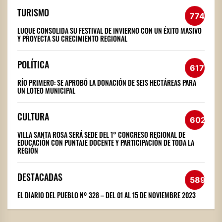
TURISMO
774
LUQUE CONSOLIDA SU FESTIVAL DE INVIERNO CON UN ÉXITO MASIVO
Y PROYECTA SU CRECIMIENTO REGIONAL
POLÍTICA
617
RÍO PRIMERO: SE APROBÓ LA DONACIÓN DE SEIS HECTÁREAS PARA
UN LOTEO MUNICIPAL
CULTURA
602
VILLA SANTA ROSA SERÁ SEDE DEL 1° CONGRESO REGIONAL DE
EDUCACIÓN CON PUNTAJE DOCENTE Y PARTICIPACIÓN DE TODA LA
REGIÓN
DESTACADAS
589
EL DIARIO DEL PUEBLO Nº 328 – DEL 01 AL 15 DE NOVIEMBRE 2023