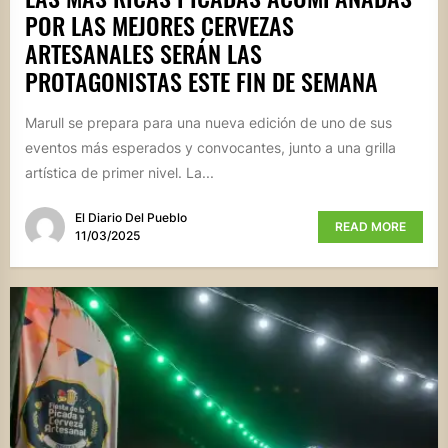
POR LAS MEJORES CERVEZAS
ARTESANALES SERÁN LAS
PROTAGONISTAS ESTE FIN DE SEMANA
Marull se prepara para una nueva edición de uno de sus
eventos más esperados y convocantes, junto a una grilla
artística de primer nivel. La...
El Diario Del Pueblo
READ MORE
11/03/2025