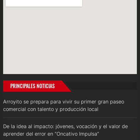
PRINCIPALES NOTICIAS
Arroyito se prepara para vivir su primer gran paseo
comercial con talento y producción local
De la idea al impacto: jóvenes, vocación y el valor de
aprender del error en “Oncativo Impulsa”