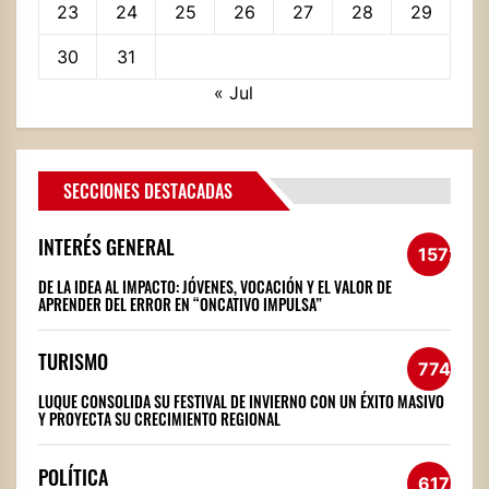
23
24
25
26
27
28
29
30
31
« Jul
SECCIONES DESTACADAS
INTERÉS GENERAL
1572
DE LA IDEA AL IMPACTO: JÓVENES, VOCACIÓN Y EL VALOR DE
APRENDER DEL ERROR EN “ONCATIVO IMPULSA”
TURISMO
774
LUQUE CONSOLIDA SU FESTIVAL DE INVIERNO CON UN ÉXITO MASIVO
Y PROYECTA SU CRECIMIENTO REGIONAL
POLÍTICA
617