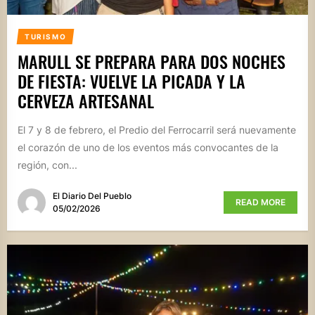
TURISMO
MARULL SE PREPARA PARA DOS NOCHES
DE FIESTA: VUELVE LA PICADA Y LA
CERVEZA ARTESANAL
El 7 y 8 de febrero, el Predio del Ferrocarril será nuevamente
el corazón de uno de los eventos más convocantes de la
región, con...
El Diario Del Pueblo
READ MORE
05/02/2026