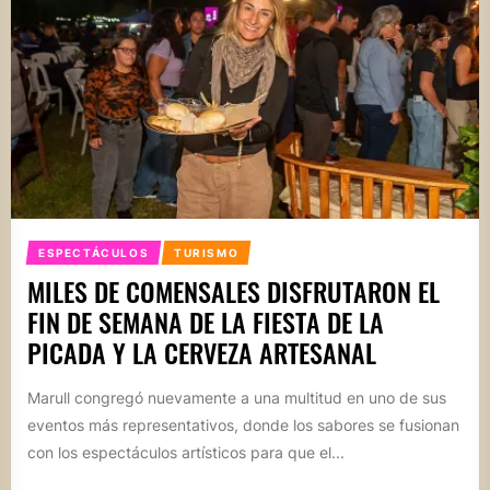
ESPECTÁCULOS
TURISMO
MILES DE COMENSALES DISFRUTARON EL
FIN DE SEMANA DE LA FIESTA DE LA
PICADA Y LA CERVEZA ARTESANAL
Marull congregó nuevamente a una multitud en uno de sus
eventos más representativos, donde los sabores se fusionan
con los espectáculos artísticos para que el...