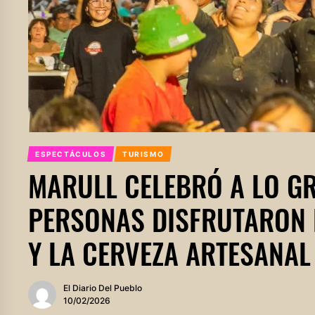
ESPECTÁCULOS
TURISMO
MARULL CELEBRÓ A LO GR
PERSONAS DISFRUTARON D
Y LA CERVEZA ARTESANAL
El Diario Del Pueblo
10/02/2026