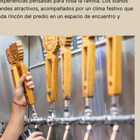
periencias pensadas para toda la familia. Los stands
andes atractivos, acompañados por un clima festivo que
cada rincón del predio en un espacio de encuentro y