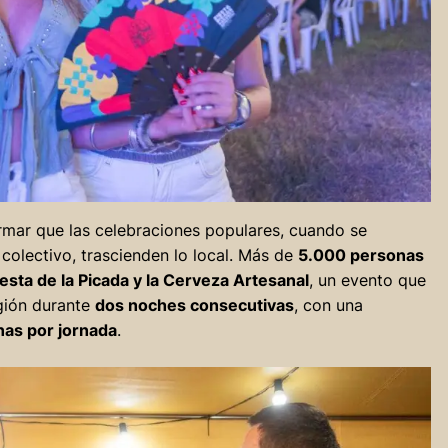
firmar que las celebraciones populares, cuando se
 colectivo, trascienden lo local. Más de
5.000 personas
iesta de la Picada y la Cerveza Artesanal
, un evento que
egión durante
dos noches consecutivas
, con una
as por jornada
.