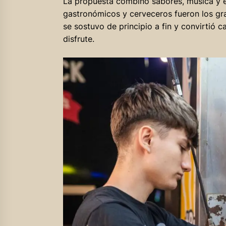
La propuesta combinó sabores, música y ex
gastronómicos y cerveceros fueron los gr
se sostuvo de principio a fin y convirtió 
disfrute.