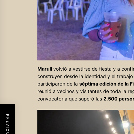
Marull
volvió a vestirse de fiesta y a con
construyen desde la identidad y el trabajo
participaron de la
séptima edición de la F
reunió a vecinos y visitantes de toda la r
convocatoria que superó las
2.500 person