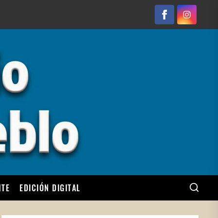
Facebook
Instagram
NTE
EDICIÓN DIGITAL