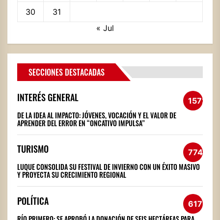
30
31
« Jul
SECCIONES DESTACADAS
INTERÉS GENERAL
1572
DE LA IDEA AL IMPACTO: JÓVENES, VOCACIÓN Y EL VALOR DE
APRENDER DEL ERROR EN “ONCATIVO IMPULSA”
TURISMO
774
LUQUE CONSOLIDA SU FESTIVAL DE INVIERNO CON UN ÉXITO MASIVO
Y PROYECTA SU CRECIMIENTO REGIONAL
POLÍTICA
617
RÍO PRIMERO: SE APROBÓ LA DONACIÓN DE SEIS HECTÁREAS PARA