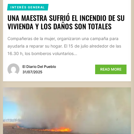
INTERÉS GENERAL
UNA MAESTRA SUFRIÓ EL INCENDIO DE SU
VIVIENDA Y LOS DAÑOS SON TOTALES
Compañeras de la mujer, organizaron una campaña para
ayudarla a reparar su hogar. El 15 de julio alrededor de las
16.30 h, los bomberos voluntarios...
El Diario Del Pueblo
READ MORE
31/07/2025