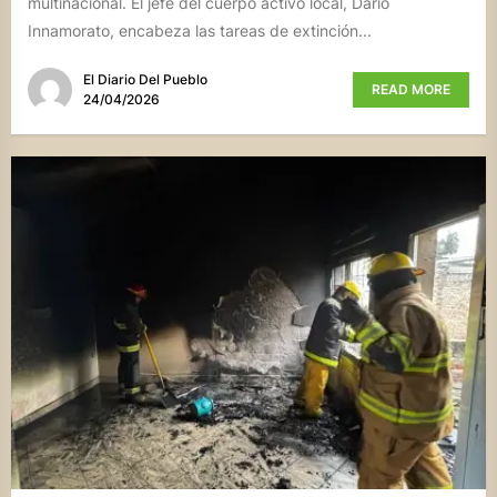
multinacional. El jefe del cuerpo activo local, Darío
Innamorato, encabeza las tareas de extinción...
El Diario Del Pueblo
READ MORE
24/04/2026