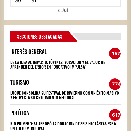
30
31
« Jul
SECCIONES DESTACADAS
INTERÉS GENERAL
1572
DE LA IDEA AL IMPACTO: JÓVENES, VOCACIÓN Y EL VALOR DE
APRENDER DEL ERROR EN “ONCATIVO IMPULSA”
TURISMO
774
LUQUE CONSOLIDA SU FESTIVAL DE INVIERNO CON UN ÉXITO MASIVO
Y PROYECTA SU CRECIMIENTO REGIONAL
POLÍTICA
617
RÍO PRIMERO: SE APROBÓ LA DONACIÓN DE SEIS HECTÁREAS PARA
UN LOTEO MUNICIPAL