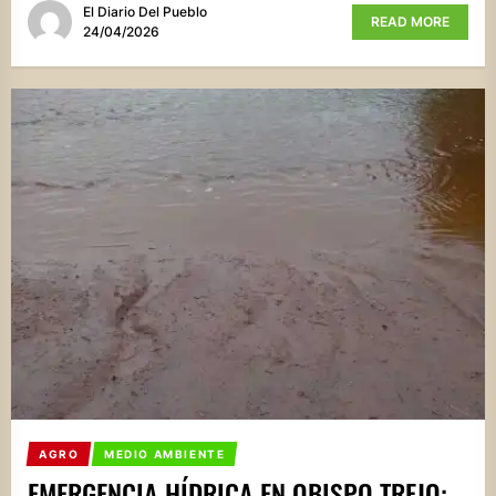
El Diario Del Pueblo
READ MORE
24/04/2026
AGRO
MEDIO AMBIENTE
EMERGENCIA HÍDRICA EN OBISPO TREJO: