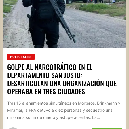
POLICIALES
GOLPE AL NARCOTRÁFICO EN EL
DEPARTAMENTO SAN JUSTO:
DESARTICULAN UNA ORGANIZACIÓN QUE
OPERABA EN TRES CIUDADES
Tras 15 allanamientos simultáneos en Morteros, Brinkmann y
Miramar, la FPA detuvo a diez personas y secuestró una
millonaria suma de dinero y estupefacientes. La...