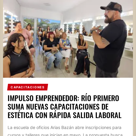
CAPACITACIONES
IMPULSO EMPRENDEDOR: RÍO PRIMERO
SUMA NUEVAS CAPACITACIONES DE
ESTÉTICA CON RÁPIDA SALIDA LABORAL
La escuela de oficios Arias Bazán abre inscripciones para
cursos y talleres que inician en mayo. La propuesta busca