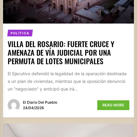
POLÍTICA
VILLA DEL ROSARIO: FUERTE CRUCE Y
AMENAZA DE VÍA JUDICIAL POR UNA
PERMUTA DE LOTES MUNICIPALES
El Ejecutivo defendió la legalidad de la operación destinada
a un plan de viviendas, mientras que la oposición denunció
un "negociado" y anticipó que irá...
El Diario Del Pueblo
READ MORE
24/04/2026