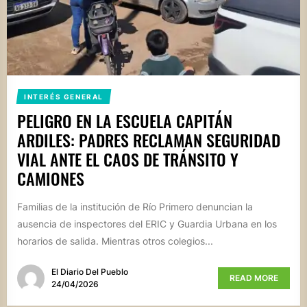
INTERÉS GENERAL
PELIGRO EN LA ESCUELA CAPITÁN
ARDILES: PADRES RECLAMAN SEGURIDAD
VIAL ANTE EL CAOS DE TRÁNSITO Y
CAMIONES
Familias de la institución de Río Primero denuncian la
ausencia de inspectores del ERIC y Guardia Urbana en los
horarios de salida. Mientras otros colegios...
El Diario Del Pueblo
READ MORE
24/04/2026