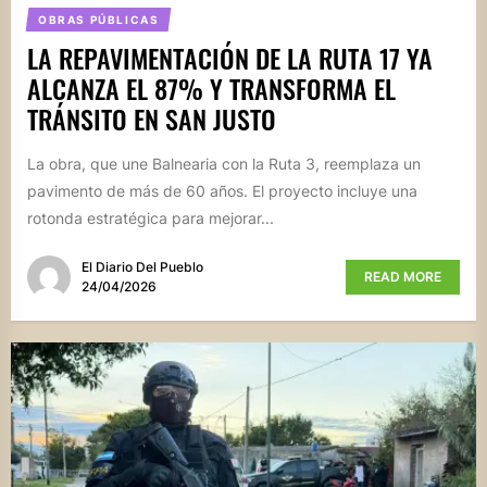
OBRAS PÚBLICAS
LA REPAVIMENTACIÓN DE LA RUTA 17 YA
ALCANZA EL 87% Y TRANSFORMA EL
TRÁNSITO EN SAN JUSTO
La obra, que une Balnearia con la Ruta 3, reemplaza un
pavimento de más de 60 años. El proyecto incluye una
rotonda estratégica para mejorar...
El Diario Del Pueblo
READ MORE
24/04/2026