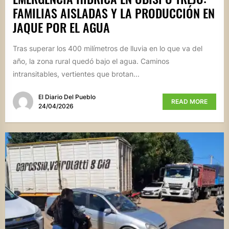
FAMILIAS AISLADAS Y LA PRODUCCIÓN EN
JAQUE POR EL AGUA
Tras superar los 400 milímetros de lluvia en lo que va del
año, la zona rural quedó bajo el agua. Caminos
intransitables, vertientes que brotan...
El Diario Del Pueblo
READ MORE
24/04/2026