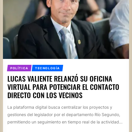
POLÍTICA
TECNOLOGÍA
LUCAS VALIENTE RELANZÓ SU OFICINA
VIRTUAL PARA POTENCIAR EL CONTACTO
DIRECTO CON LOS VECINOS
La plataforma digital busca centralizar los proyectos y
gestiones del legislador por el departamento Río Segundo,
permitiendo un seguimiento en tiempo real de la actividad...