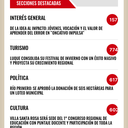
SECCIONES DESTACADAS
INTERÉS GENERAL
1572
DE LA IDEA AL IMPACTO: JÓVENES, VOCACIÓN Y EL VALOR DE
APRENDER DEL ERROR EN “ONCATIVO IMPULSA”
TURISMO
774
LUQUE CONSOLIDA SU FESTIVAL DE INVIERNO CON UN ÉXITO MASIVO
Y PROYECTA SU CRECIMIENTO REGIONAL
POLÍTICA
617
RÍO PRIMERO: SE APROBÓ LA DONACIÓN DE SEIS HECTÁREAS PARA
UN LOTEO MUNICIPAL
CULTURA
602
VILLA SANTA ROSA SERÁ SEDE DEL 1° CONGRESO REGIONAL DE
EDUCACIÓN CON PUNTAJE DOCENTE Y PARTICIPACIÓN DE TODA LA
REGIÓN