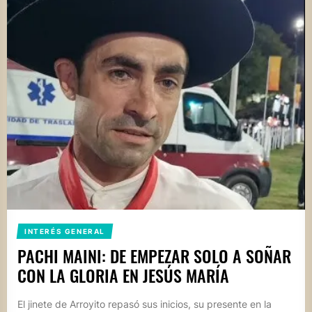
INTERÉS GENERAL
PACHI MAINI: DE EMPEZAR SOLO A SOÑAR
CON LA GLORIA EN JESÚS MARÍA
El jinete de Arroyito repasó sus inicios, su presente en la