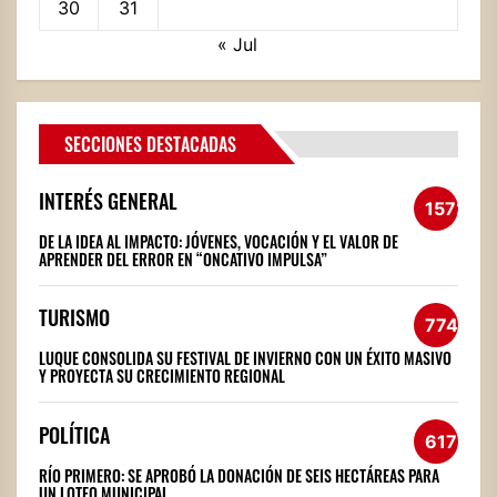
30
31
« Jul
SECCIONES DESTACADAS
INTERÉS GENERAL
1572
DE LA IDEA AL IMPACTO: JÓVENES, VOCACIÓN Y EL VALOR DE
APRENDER DEL ERROR EN “ONCATIVO IMPULSA”
TURISMO
774
LUQUE CONSOLIDA SU FESTIVAL DE INVIERNO CON UN ÉXITO MASIVO
Y PROYECTA SU CRECIMIENTO REGIONAL
POLÍTICA
617
RÍO PRIMERO: SE APROBÓ LA DONACIÓN DE SEIS HECTÁREAS PARA
UN LOTEO MUNICIPAL