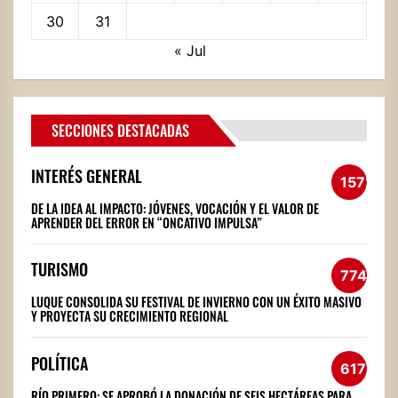
30
31
« Jul
SECCIONES DESTACADAS
INTERÉS GENERAL
1572
DE LA IDEA AL IMPACTO: JÓVENES, VOCACIÓN Y EL VALOR DE
APRENDER DEL ERROR EN “ONCATIVO IMPULSA”
TURISMO
774
LUQUE CONSOLIDA SU FESTIVAL DE INVIERNO CON UN ÉXITO MASIVO
Y PROYECTA SU CRECIMIENTO REGIONAL
POLÍTICA
617
RÍO PRIMERO: SE APROBÓ LA DONACIÓN DE SEIS HECTÁREAS PARA