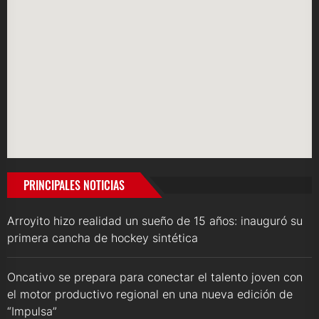
PRINCIPALES NOTICIAS
Arroyito hizo realidad un sueño de 15 años: inauguró su
primera cancha de hockey sintética
Oncativo se prepara para conectar el talento joven con
el motor productivo regional en una nueva edición de
“Impulsa”