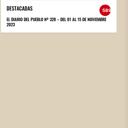
DESTACADAS
589
EL DIARIO DEL PUEBLO Nº 328 – DEL 01 AL 15 DE NOVIEMBRE
2023