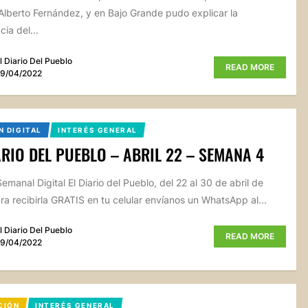
Alberto Fernández, y en Bajo Grande pudo explicar la
ia del...
l Diario Del Pueblo
READ MORE
9/04/2022
N DIGITAL
INTERÉS GENERAL
ARIO DEL PUEBLO – ABRIL 22 – SEMANA 4
emanal Digital El Diario del Pueblo, del 22 al 30 de abril de
ra recibirla GRATIS en tu celular envíanos un WhatsApp al...
l Diario Del Pueblo
READ MORE
9/04/2022
CIÓN
INTERÉS GENERAL