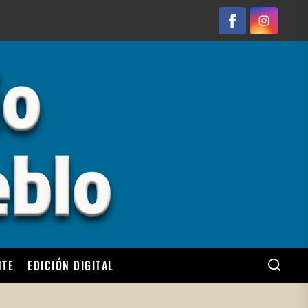
Facebook
Instagram
NTE
EDICIÓN DIGITAL