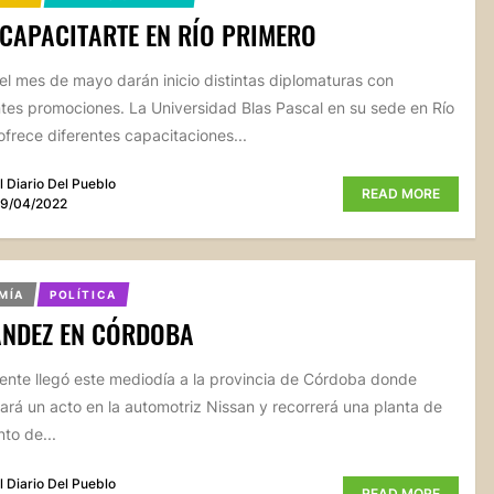
 CAPACITARTE EN RÍO PRIMERO
el mes de mayo darán inicio distintas diplomaturas con
tes promociones. La Universidad Blas Pascal en su sede en Río
ofrece diferentes capacitaciones...
l Diario Del Pueblo
READ MORE
9/04/2022
MÍA
POLÍTICA
ÁNDEZ EN CÓRDOBA
dente llegó este mediodía a la provincia de Córdoba donde
rá un acto en la automotriz Nissan y recorrerá una planta de
to de...
l Diario Del Pueblo
READ MORE