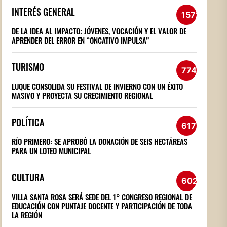
INTERÉS GENERAL
1572
DE LA IDEA AL IMPACTO: JÓVENES, VOCACIÓN Y EL VALOR DE
APRENDER DEL ERROR EN “ONCATIVO IMPULSA”
TURISMO
774
LUQUE CONSOLIDA SU FESTIVAL DE INVIERNO CON UN ÉXITO
MASIVO Y PROYECTA SU CRECIMIENTO REGIONAL
POLÍTICA
617
RÍO PRIMERO: SE APROBÓ LA DONACIÓN DE SEIS HECTÁREAS
PARA UN LOTEO MUNICIPAL
CULTURA
602
VILLA SANTA ROSA SERÁ SEDE DEL 1° CONGRESO REGIONAL DE
EDUCACIÓN CON PUNTAJE DOCENTE Y PARTICIPACIÓN DE TODA
LA REGIÓN