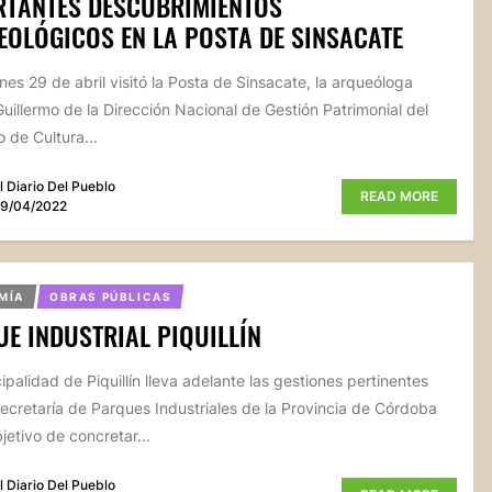
RTANTES DESCUBRIMIENTOS
OLÓGICOS EN LA POSTA DE SINSACATE
rnes 29 de abril visitó la Posta de Sinsacate, la arqueóloga
uillermo de la Dirección Nacional de Gestión Patrimonial del
o de Cultura...
l Diario Del Pueblo
READ MORE
9/04/2022
MÍA
OBRAS PÚBLICAS
E INDUSTRIAL PIQUILLÍN
ipalidad de Piquillín lleva adelante las gestiones pertinentes
Secretaría de Parques Industriales de la Provincia de Córdoba
jetivo de concretar...
l Diario Del Pueblo