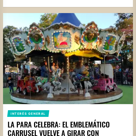
INTERÉS GENERAL
LA PARA CELEBRA: EL EMBLEMÁTICO
CARRUSEL VUELVE A GIRAR CON