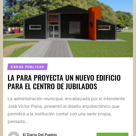
OBRAS PÚBLICAS
LA PARA PROYECTA UN NUEVO EDIFICIO
PARA EL CENTRO DE JUBILADOS
La administración municipal, encabezada por el intendente
José Víctor Piana, presentó el diseño arquitectónico que
permitirá a la institución contar con una sede propia,
pensada...
El Diario Del Pueblo