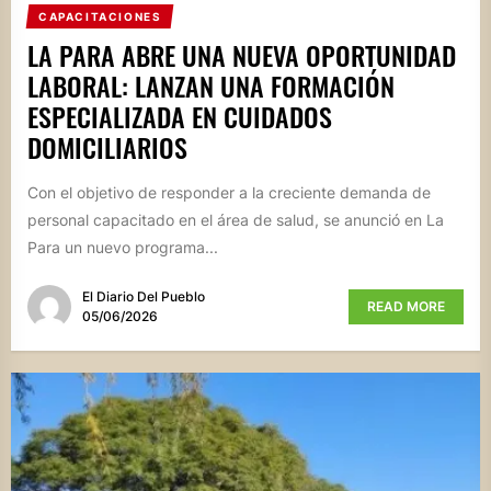
CAPACITACIONES
LA PARA ABRE UNA NUEVA OPORTUNIDAD
LABORAL: LANZAN UNA FORMACIÓN
ESPECIALIZADA EN CUIDADOS
DOMICILIARIOS
Con el objetivo de responder a la creciente demanda de
personal capacitado en el área de salud, se anunció en La
Para un nuevo programa...
El Diario Del Pueblo
READ MORE
05/06/2026