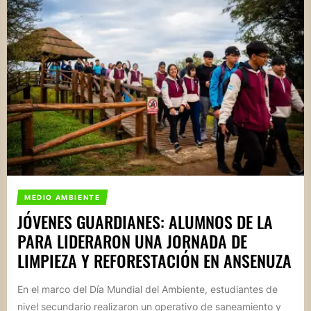
MEDIO AMBIENTE
JÓVENES GUARDIANES: ALUMNOS DE LA
PARA LIDERARON UNA JORNADA DE
LIMPIEZA Y REFORESTACIÓN EN ANSENUZA
En el marco del Día Mundial del Ambiente, estudiantes de
nivel secundario realizaron un operativo de saneamiento y