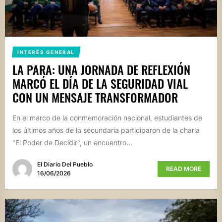
INTERÉS GENERAL
LA PARA: UNA JORNADA DE REFLEXIÓN
MARCÓ EL DÍA DE LA SEGURIDAD VIAL
CON UN MENSAJE TRANSFORMADOR
En el marco de la conmemoración nacional, estudiantes de
los últimos años de la secundaria participaron de la charla
"El Poder de Decidir", un encuentro...
El Diario Del Pueblo
READ MORE
16/06/2026