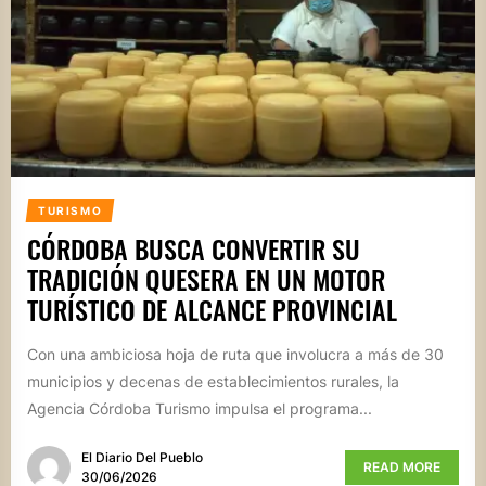
TURISMO
CÓRDOBA BUSCA CONVERTIR SU
TRADICIÓN QUESERA EN UN MOTOR
TURÍSTICO DE ALCANCE PROVINCIAL
Con una ambiciosa hoja de ruta que involucra a más de 30
municipios y decenas de establecimientos rurales, la
Agencia Córdoba Turismo impulsa el programa...
El Diario Del Pueblo
READ MORE
30/06/2026