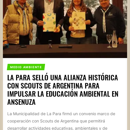
MEDIO AMBIENTE
LA PARA SELLÓ UNA ALIANZA HISTÓRICA
CON SCOUTS DE ARGENTINA PARA
IMPULSAR LA EDUCACIÓN AMBIENTAL EN
ANSENUZA
La Municipalidad de La Para firmó un convenio marco de
cooperación con Scouts de Argentina que permitirá
desarrollar actividades educativas, ambientales y de