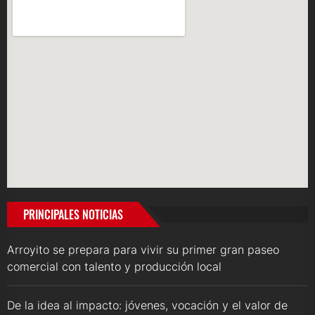
PRINCIPALES NOTICIAS
Arroyito se prepara para vivir su primer gran paseo
comercial con talento y producción local
De la idea al impacto: jóvenes, vocación y el valor de