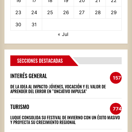
16
17
18
19
20
21
22
23
24
25
26
27
28
29
30
31
« Jul
SECCIONES DESTACADAS
INTERÉS GENERAL
1572
DE LA IDEA AL IMPACTO: JÓVENES, VOCACIÓN Y EL VALOR DE
APRENDER DEL ERROR EN “ONCATIVO IMPULSA”
TURISMO
774
LUQUE CONSOLIDA SU FESTIVAL DE INVIERNO CON UN ÉXITO MASIVO
Y PROYECTA SU CRECIMIENTO REGIONAL