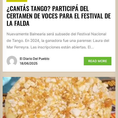
¿CANTÁS TANGO? PARTICIPÁ DEL
CERTAMEN DE VOCES PARA EL FESTIVAL DE
LA FALDA
Nuevamente Balnearia será subsede del Festival Nacional
de Tango. En 2024, la ganadora fue una parense: Laura del
Mar Ferreyra. Las inscripciones están abiertas. El...
El Diario Del Pueblo
READ MORE
18/06/2025