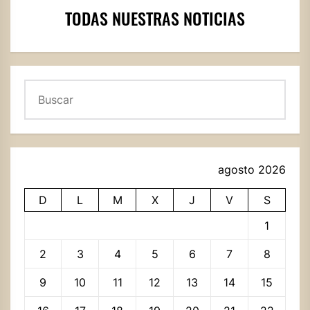
TODAS NUESTRAS NOTICIAS
Buscar
agosto 2026
D
L
M
X
J
V
S
1
2
3
4
5
6
7
8
9
10
11
12
13
14
15