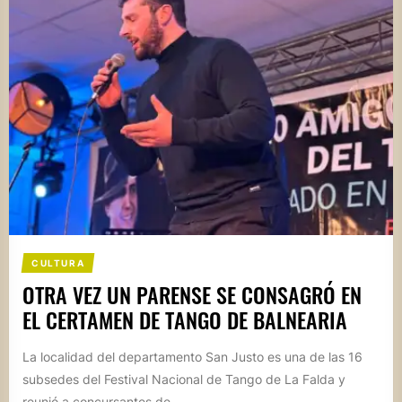
CULTURA
OTRA VEZ UN PARENSE SE CONSAGRÓ EN
EL CERTAMEN DE TANGO DE BALNEARIA
La localidad del departamento San Justo es una de las 16
subsedes del Festival Nacional de Tango de La Falda y
reunió a concursantes de...