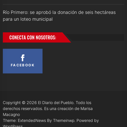
Río Primero: se aprobó la donación de seis hectáreas
para un loteo municipal
CONECTA CON NOSOTROS:
FACEBOOK
Copyright © 2026
El Diario del Pueblo.
Todo los
derechos reservados. Es una creación de Marisa
Macagno
Theme: ExtendedNews By
Themeinwp.
Powered by
WordPress.