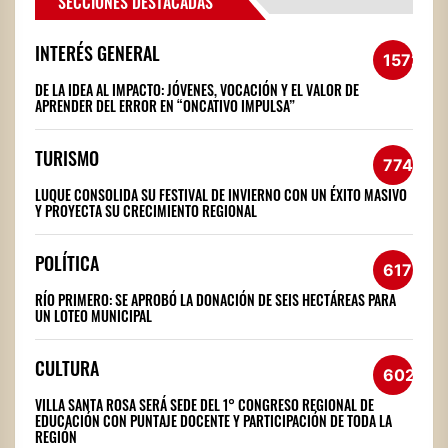
SECCIONES DESTACADAS
INTERÉS GENERAL
1572
DE LA IDEA AL IMPACTO: JÓVENES, VOCACIÓN Y EL VALOR DE
APRENDER DEL ERROR EN “ONCATIVO IMPULSA”
TURISMO
774
LUQUE CONSOLIDA SU FESTIVAL DE INVIERNO CON UN ÉXITO MASIVO
Y PROYECTA SU CRECIMIENTO REGIONAL
POLÍTICA
617
RÍO PRIMERO: SE APROBÓ LA DONACIÓN DE SEIS HECTÁREAS PARA
UN LOTEO MUNICIPAL
CULTURA
602
VILLA SANTA ROSA SERÁ SEDE DEL 1° CONGRESO REGIONAL DE
EDUCACIÓN CON PUNTAJE DOCENTE Y PARTICIPACIÓN DE TODA LA
REGIÓN