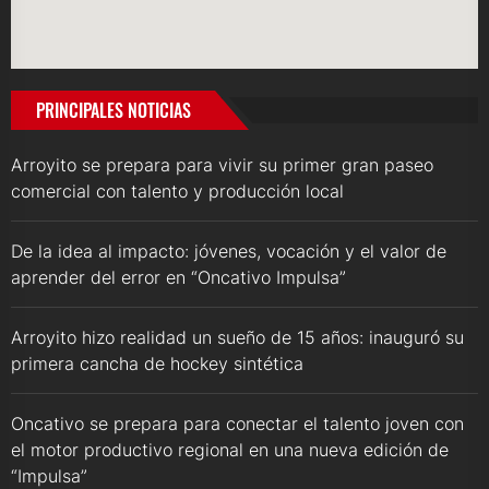
PRINCIPALES NOTICIAS
Arroyito se prepara para vivir su primer gran paseo
comercial con talento y producción local
De la idea al impacto: jóvenes, vocación y el valor de
aprender del error en “Oncativo Impulsa”
Arroyito hizo realidad un sueño de 15 años: inauguró su
primera cancha de hockey sintética
Oncativo se prepara para conectar el talento joven con
el motor productivo regional en una nueva edición de
“Impulsa”