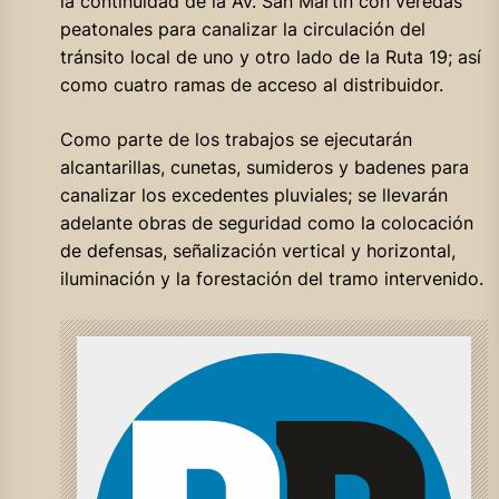
la continuidad de la Av. San Martín con veredas
peatonales para canalizar la circulación del
tránsito local de uno y otro lado de la Ruta 19; así
como cuatro ramas de acceso al distribuidor.
Como parte de los trabajos se ejecutarán
alcantarillas, cunetas, sumideros y badenes para
canalizar los excedentes pluviales; se llevarán
adelante obras de seguridad como la colocación
de defensas, señalización vertical y horizontal,
iluminación y la forestación del tramo intervenido.