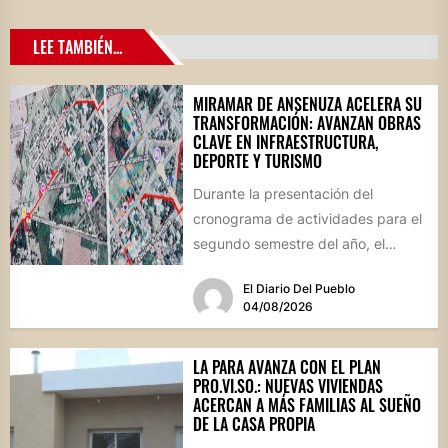
LEE TAMBIÉN...
MIRAMAR DE ANSENUZA ACELERA SU
TRANSFORMACIÓN: AVANZAN OBRAS
CLAVE EN INFRAESTRUCTURA,
DEPORTE Y TURISMO
Durante la presentación del
cronograma de actividades para el
segundo semestre del año, el
intendente Gerardo Cicarelli repasó
El Diario Del Pueblo
el estado...
04/08/2026
LA PARA AVANZA CON EL PLAN
PRO.VI.SO.: NUEVAS VIVIENDAS
ACERCAN A MÁS FAMILIAS AL SUEÑO
DE LA CASA PROPIA