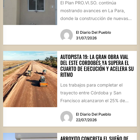
El Plan PRO.VI.SO. continúa
mostrando avances en La Para,
donde la construcción de nuevas
viviendas no solo brinda respuestas
El Diario Del Pueblo
a...
31/07/2026
AUTOPISTA 19: LA GRAN OBRA VIAL
DEL ESTE CORDOBÉS YA SUPERA EL
CUARTO DE EJECUCIÓN Y ACELERA SU
RITMO
Los trabajos para completar el
trayecto entre Córdoba y San
Francisco alcanzaron el 25% de
avance físico. La megaobra,
El Diario Del Pueblo
dividida...
22/07/2026
ARROYITO CONCRETA EL SUEÑO DE