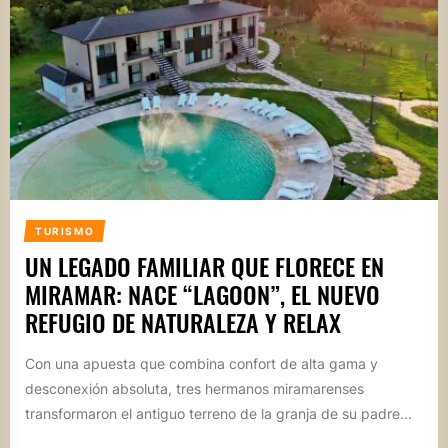
TURISMO
UN LEGADO FAMILIAR QUE FLORECE EN
MIRAMAR: NACE “LAGOON”, EL NUEVO
REFUGIO DE NATURALEZA Y RELAX
Con una apuesta que combina confort de alta gama y
desconexión absoluta, tres hermanos miramarenses
transformaron el antiguo terreno de la granja de su padre...