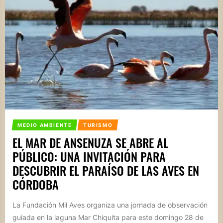
MEDIO AMBIENTE
TURISMO
EL MAR DE ANSENUZA SE ABRE AL
PÚBLICO: UNA INVITACIÓN PARA
DESCUBRIR EL PARAÍSO DE LAS AVES EN
CÓRDOBA
La Fundación Mil Aves organiza una jornada de observación
guiada en la laguna Mar Chiquita para este domingo 28 de