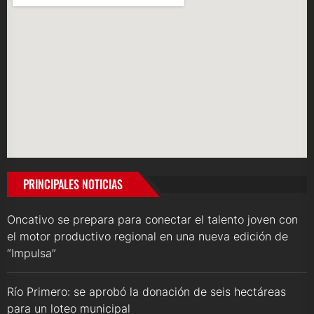
PRINCIPALES NOTICIAS
Oncativo se prepara para conectar el talento joven con
el motor productivo regional en una nueva edición de
“Impulsa”
Río Primero: se aprobó la donación de seis hectáreas
para un loteo municipal