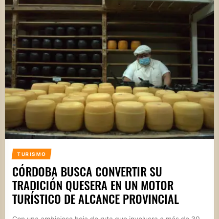
TURISMO
CÓRDOBA BUSCA CONVERTIR SU
TRADICIÓN QUESERA EN UN MOTOR
TURÍSTICO DE ALCANCE PROVINCIAL
Con una ambiciosa hoja de ruta que involucra a más de 30