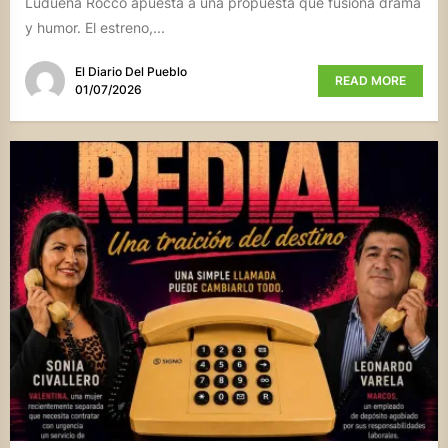
Ludueña Rocco apuesta a una propuesta que fusiona drama
y humor. El estreno,...
El Diario Del Pueblo
READ MORE
01/07/2026