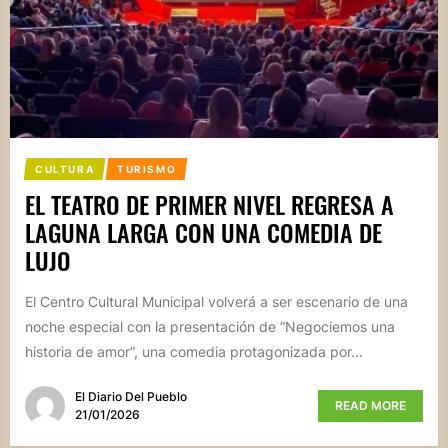
CULTURA
TURISMO
EL TEATRO DE PRIMER NIVEL REGRESA A
LAGUNA LARGA CON UNA COMEDIA DE
LUJO
El Centro Cultural Municipal volverá a ser escenario de una
noche especial con la presentación de “Negociemos una
historia de amor”, una comedia protagonizada por...
El Diario Del Pueblo
READ MORE
21/01/2026