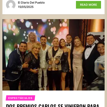
El Diario Del Pueblo
READ MORE
15/05/2025
ESPECTÁCULOS
DOS PREMIOS CARLOS SE VINIERON PARA