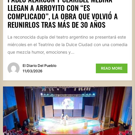
LLEGAN A ARROYITO CON “ES
COMPLICADO”, LA OBRA QUE VOLVIÓ A
REUNIRLOS TRAS MÁS DE 30 AÑOS
La reconocida dupla del teatro argentino se presentará este
miércoles en el Teatrino de la Dulce Ciudad con una comedia
que mezcla humor, emociones y...
El Diario Del Pueblo
READ MORE
11/03/2026