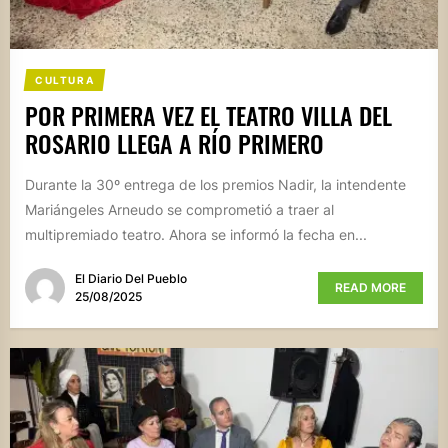
CULTURA
POR PRIMERA VEZ EL TEATRO VILLA DEL
ROSARIO LLEGA A RÍO PRIMERO
Durante la 30º entrega de los premios Nadir, la intendente
Mariángeles Arneudo se comprometió a traer al
multipremiado teatro. Ahora se informó la fecha en...
El Diario Del Pueblo
READ MORE
25/08/2025