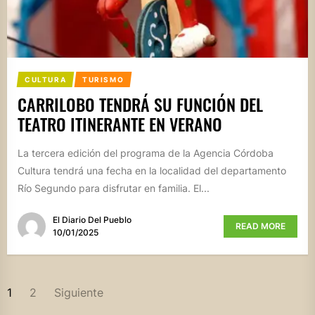
CULTURA
TURISMO
CARRILOBO TENDRÁ SU FUNCIÓN DEL
TEATRO ITINERANTE EN VERANO
La tercera edición del programa de la Agencia Córdoba
Cultura tendrá una fecha en la localidad del departamento
Río Segundo para disfrutar en familia. El...
El Diario Del Pueblo
READ MORE
10/01/2025
PAGINACIÓN
1
2
Siguiente
DE