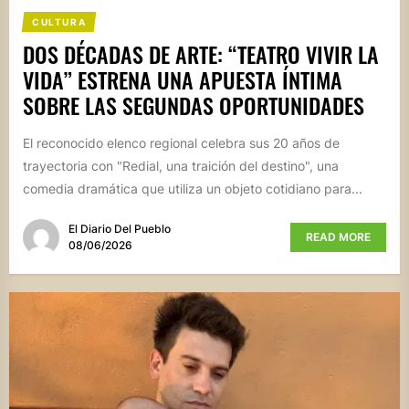
CULTURA
DOS DÉCADAS DE ARTE: “TEATRO VIVIR LA
VIDA” ESTRENA UNA APUESTA ÍNTIMA
SOBRE LAS SEGUNDAS OPORTUNIDADES
El reconocido elenco regional celebra sus 20 años de
trayectoria con "Redial, una traición del destino", una
comedia dramática que utiliza un objeto cotidiano para...
El Diario Del Pueblo
READ MORE
08/06/2026