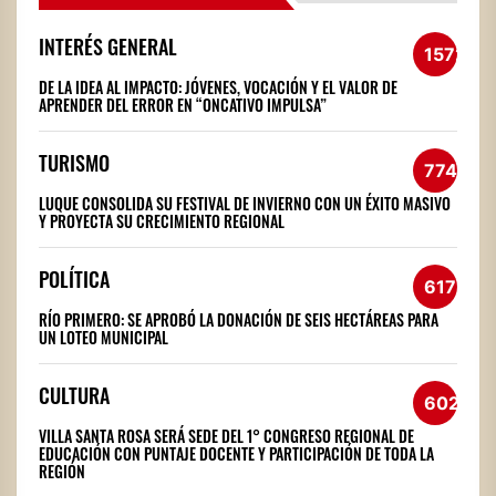
INTERÉS GENERAL
1572
DE LA IDEA AL IMPACTO: JÓVENES, VOCACIÓN Y EL VALOR DE
APRENDER DEL ERROR EN “ONCATIVO IMPULSA”
TURISMO
774
LUQUE CONSOLIDA SU FESTIVAL DE INVIERNO CON UN ÉXITO MASIVO
Y PROYECTA SU CRECIMIENTO REGIONAL
POLÍTICA
617
RÍO PRIMERO: SE APROBÓ LA DONACIÓN DE SEIS HECTÁREAS PARA
UN LOTEO MUNICIPAL
CULTURA
602
VILLA SANTA ROSA SERÁ SEDE DEL 1° CONGRESO REGIONAL DE
EDUCACIÓN CON PUNTAJE DOCENTE Y PARTICIPACIÓN DE TODA LA
REGIÓN