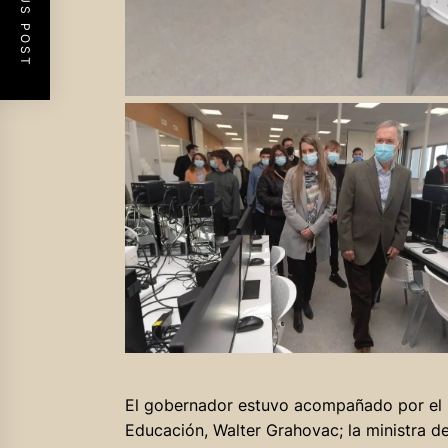
PREVIOUS POST
El gobernador estuvo acompañado por el i
Educación, Walter Grahovac; la ministra d