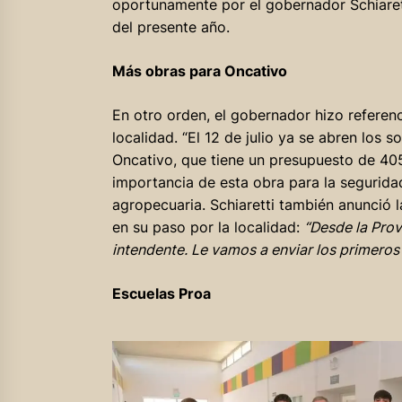
oportunamente por el gobernador Schiaretti
del presente año.
Más obras para Oncativo
En otro orden, el gobernador hizo referenc
localidad. “El 12 de julio ya se abren los 
Oncativo, que tiene un presupuesto de 405
importancia de esta obra para la segurida
agropecuaria. Schiaretti también anunció la
en su paso por la localidad:
“Desde la Prov
intendente. Le vamos a enviar los primeros
Escuelas Proa