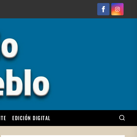
Facebook
Instagram
NTE
EDICIÓN DIGITAL