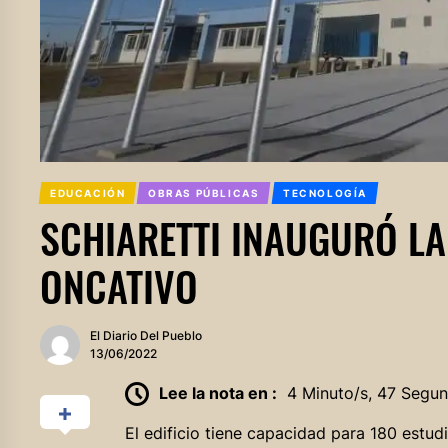
EDUCACIÓN
OBRAS PÚBLICAS
TECNOLOGÍA
SCHIARETTI INAUGURÓ LA
ONCATIVO
El Diario Del Pueblo
13/06/2022
Lee la nota en :
4 Minuto/s, 47 Segu
El edificio tiene capacidad para 180 estud