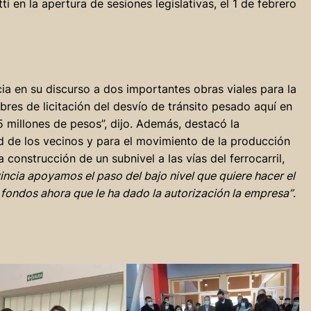
 en la apertura de sesiones legislativas, el 1 de febrero
ia en su discurso a dos importantes obras viales para la
sobres de licitación del desvío de tránsito pesado aquí en
 millones de pesos”, dijo. Además, destacó la
d de los vecinos y para el movimiento de la producción
 construcción de un subnivel a las vías del ferrocarril,
incia apoyamos el paso del bajo nivel que quiere hacer el
 fondos ahora que le ha dado la autorización la empresa”
.