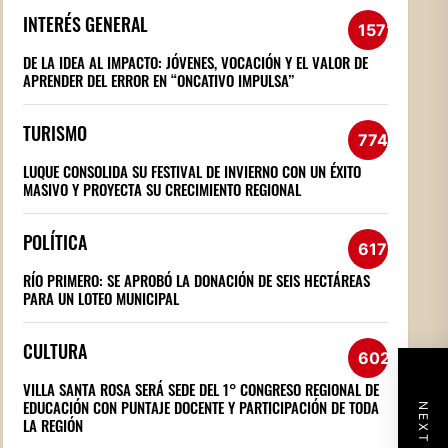
INTERÉS GENERAL
1572
DE LA IDEA AL IMPACTO: JÓVENES, VOCACIÓN Y EL VALOR DE
APRENDER DEL ERROR EN “ONCATIVO IMPULSA”
TURISMO
774
LUQUE CONSOLIDA SU FESTIVAL DE INVIERNO CON UN ÉXITO
MASIVO Y PROYECTA SU CRECIMIENTO REGIONAL
POLÍTICA
617
RÍO PRIMERO: SE APROBÓ LA DONACIÓN DE SEIS HECTÁREAS
PARA UN LOTEO MUNICIPAL
CULTURA
602
VILLA SANTA ROSA SERÁ SEDE DEL 1° CONGRESO REGIONAL DE
EDUCACIÓN CON PUNTAJE DOCENTE Y PARTICIPACIÓN DE TODA
LA REGIÓN