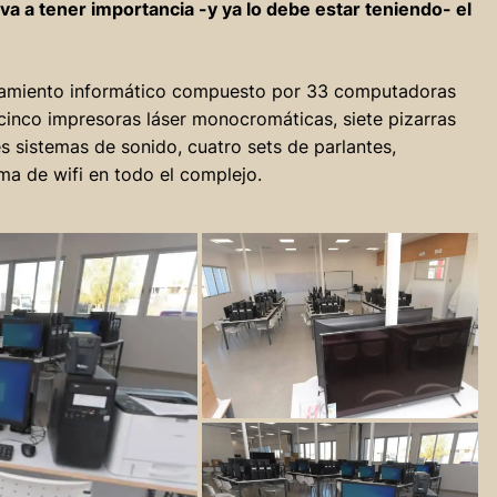
va a tener importancia -y ya lo debe estar teniendo- el
ipamiento informático compuesto por 33 computadoras
 cinco impresoras láser monocromáticas, siete pizarras
es sistemas de sonido, cuatro sets de parlantes,
a de wifi en todo el complejo.