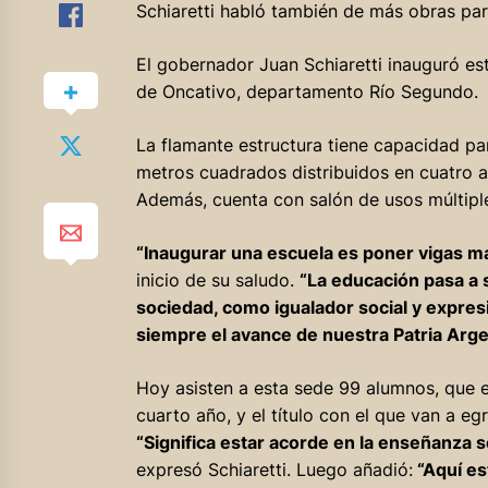
Schiaretti habló también de más obras pa
El gobernador Juan Schiaretti inauguró est
de Oncativo, departamento Río Segundo.
La flamante estructura tiene capacidad par
metros cuadrados distribuidos en cuatro aul
Además, cuenta con salón de usos múltipl
“Inaugurar una escuela es poner vigas ma
inicio de su saludo.
“La educación pasa a
sociedad, como igualador social y expres
siempre el avance de nuestra Patria Arge
Hoy asisten a esta sede 99 alumnos, que e
cuarto año, y el título con el que van a eg
“Significa estar acorde en la enseñanza 
expresó Schiaretti. Luego añadió:
“Aquí es