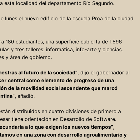
ra esta localidad del departamento Río Segundo.
e lunes el nuevo edificio de la escuela Proa de la ciudad
a 180 estudiantes, una superficie cubierta de 1.596
as y tres talleres: informática, info-arte y ciencias.
es y área de gobierno.
estras al futuro de la sociedad”
, dijo el gobernador al
 ser central como elemento de progreso de una
ión de la movilidad social ascendente que marcó
ntina”
, añadió.
stán distribuidos en cuatro divisiones de primero a
resar tiene orientación en Desarrollo de Software.
secundaria a lo que exigen los nuevos tiempos”
,
tamos en una zona con desarrollo agroalimentario y