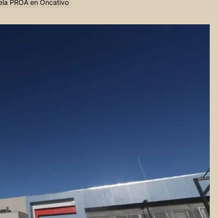
uela PROA en Oncativo