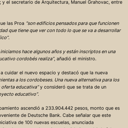
; y el secretario de Arquitectura, Manuel Grahovac, entre
que las Proa
“son edificios pensados para que funcionen
ad que tiene que ver con todo lo que se va a desarrollar
fico”
.
iniciamos hace algunos años y están inscriptos en una
ucativo cordobés realiza”
, añadió el ministro.
ó a cuidar el nuevo espacio y destacó que la nueva
ientas a los cordobeses. Una nueva alternativa para los
 oferta educativa”
y consideró que se trata de un
oyecto educativo”
.
quipamiento ascendió a 233.904.442 pesos, monto que es
roveniente de Deutsche Bank. Cabe señalar que este
niciativa de 100 nuevas escuelas, anunciada