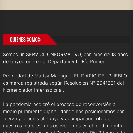
QUIENES SOMOS:
Somos un
SERVICIO INFORMATIVO
, con más de 18 años
de trayectoria en el Departamento Río Primero.
Propiedad de Marisa Macagno, EL DIARIO DEL PUEBLO
es marca registrada según Resolución N° 2941831 del
Nomenclador Internacional.
La pandemia aceleró el proceso de reconversión a
medio puramente digital, donde nos posicionamos con
fuerza y gracias al apoyo y acompañamiento de
nuestros lectores, nos convertimos en el medio digital
de mayor alcance en el Departamento Río Primero y la