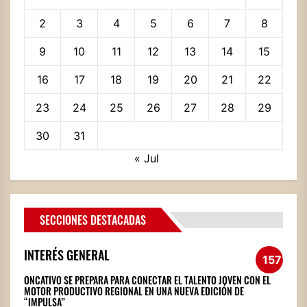
2
3
4
5
6
7
8
9
10
11
12
13
14
15
16
17
18
19
20
21
22
23
24
25
26
27
28
29
30
31
« Jul
SECCIONES DESTACADAS
INTERÉS GENERAL
1571
ONCATIVO SE PREPARA PARA CONECTAR EL TALENTO JOVEN CON EL
MOTOR PRODUCTIVO REGIONAL EN UNA NUEVA EDICIÓN DE
“IMPULSA”