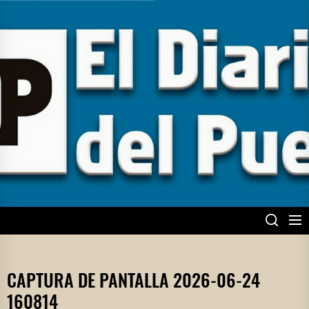
Skip
to
the
content
EL DIARIO DEL
PUEBLO
CAPTURA DE PANTALLA 2026-06-24
160814