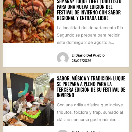
SEMANA? LUQUE TIENE TODO LISTO
PARA UNA NUEVA EDICIÓN DEL
FESTIVAL DE INVIERNO CON SABOR
REGIONAL Y ENTRADA LIBRE
La localidad del departamento Río
Segundo se prepara para recibir
este domingo 2 de agosto a
vecinos y visitantes de...
El Diario Del Pueblo
28/07/2026
SABOR, MÚSICA Y TRADICIÓN: LUQUE
SE PREPARA A PLENO PARA LA
TERCERA EDICIÓN DE SU FESTIVAL DE
INVIERNO
Con una grilla artística que incluye
tributos, folclore y trap, sumado al
clásico concurso gastronómico
“Estamos Fritos”, la localidad