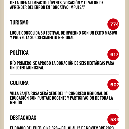
DE LA IDEA AL IMPACTO: JÓVENES, VOCACIÓN Y EL VALOR DE
APRENDER DEL ERROR EN “ONCATIVO IMPULSA”
TURISMO
774
LUQUE CONSOLIDA SU FESTIVAL DE INVIERNO CON UN ÉXITO MASIVO
Y PROYECTA SU CRECIMIENTO REGIONAL
POLÍTICA
617
RÍO PRIMERO: SE APROBÓ LA DONACIÓN DE SEIS HECTÁREAS PARA
UN LOTEO MUNICIPAL
CULTURA
602
VILLA SANTA ROSA SERÁ SEDE DEL 1° CONGRESO REGIONAL DE
EDUCACIÓN CON PUNTAJE DOCENTE Y PARTICIPACIÓN DE TODA LA
REGIÓN
DESTACADAS
589
EL DIARIO DEL PUEBLO Nº 328 – DEL 01 AL 15 DE NOVIEMBRE 2023