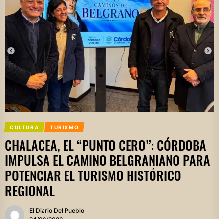
CULTURA
TURISMO
CHALACEA, EL “PUNTO CERO”: CÓRDOBA
IMPULSA EL CAMINO BELGRANIANO PARA
POTENCIAR EL TURISMO HISTÓRICO
REGIONAL
El Diario Del Pueblo