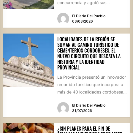
concurrencia y agotó sus
propuestas gastronómicas. En este
El Diario Del Pueblo
marco, el...
03/08/2026
LOCALIDADES DE LA REGIÓN SE
SUMAN AL CAMINO TURÍSTICO DE
CEMENTERIOS CORDOBESES, EL
NUEVO CIRCUITO QUE RESCATA LA
HISTORIA Y LA IDENTIDAD
PROVINCIAL
La Provincia presentó un innovador
recorrido turístico que incorpora a
más de 40 localidades cordobesas
con cementerios de valor
El Diario Del Pueblo
patrimonial....
31/07/2026
¿SIN PLANES PARA EL FIN DE