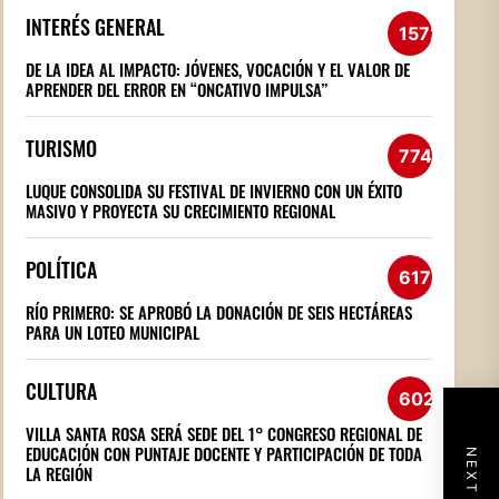
INTERÉS GENERAL
1572
DE LA IDEA AL IMPACTO: JÓVENES, VOCACIÓN Y EL VALOR DE
APRENDER DEL ERROR EN “ONCATIVO IMPULSA”
TURISMO
774
LUQUE CONSOLIDA SU FESTIVAL DE INVIERNO CON UN ÉXITO
MASIVO Y PROYECTA SU CRECIMIENTO REGIONAL
POLÍTICA
617
RÍO PRIMERO: SE APROBÓ LA DONACIÓN DE SEIS HECTÁREAS
PARA UN LOTEO MUNICIPAL
CULTURA
602
VILLA SANTA ROSA SERÁ SEDE DEL 1° CONGRESO REGIONAL DE
EDUCACIÓN CON PUNTAJE DOCENTE Y PARTICIPACIÓN DE TODA
LA REGIÓN