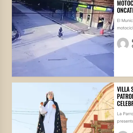
MOTOC
ONCAT
El Munic
motocicl
VILLA 
PATRO
CELEB
La Parr
presentó