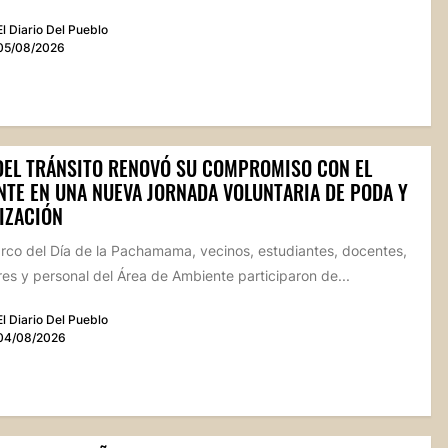
El Diario Del Pueblo
05/08/2026
 DEL TRÁNSITO RENOVÓ SU COMPROMISO CON EL
NTE EN UNA NUEVA JORNADA VOLUNTARIA DE PODA Y
IZACIÓN
arco del Día de la Pachamama, vecinos, estudiantes, docentes,
s y personal del Área de Ambiente participaron de...
El Diario Del Pueblo
04/08/2026