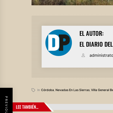
EL AUTOR:
EL DIARIO DE
administrat
In
Córdoba
,
Nevadas En Las Sierras
,
Villa General B
LEE TAMBIÉN...