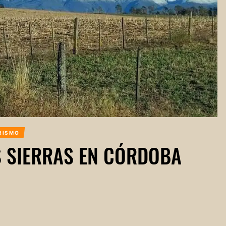
RISMO
AS SIERRAS EN CÓRDOBA