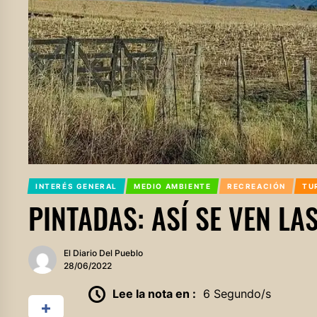
INTERÉS GENERAL
MEDIO AMBIENTE
RECREACIÓN
TU
PINTADAS: ASÍ SE VEN L
El Diario Del Pueblo
28/06/2022
Lee la nota en :
6 Segundo/s