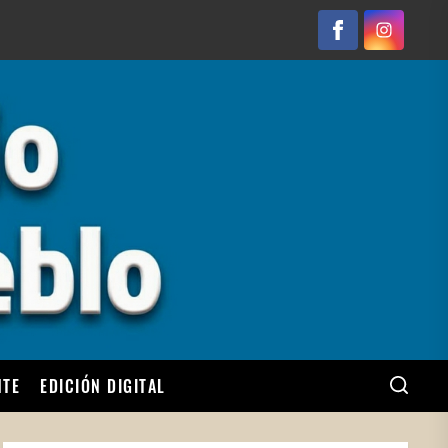
Facebook
Instagram
NTE
EDICIÓN DIGITAL