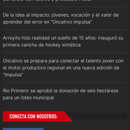
De la idea al impacto: jóvenes, vocación y el valor de
aprender del error en “Oncativo Impulsa”
Arroyito hizo realidad un sueño de 15 años: inauguró su
primera cancha de hockey sintética
Oncativo se prepara para conectar el talento joven con
el motor productivo regional en una nueva edición de
“Impulsa”
Río Primero: se aprobó la donación de seis hectáreas
para un loteo municipal
CONECTA CON NOSOTROS: