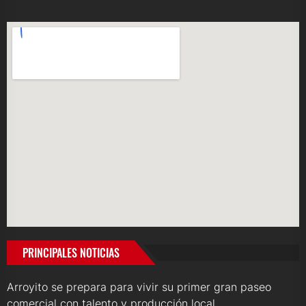
PRINCIPALES NOTICIAS
Arroyito se prepara para vivir su primer gran paseo
comercial con talento y producción local