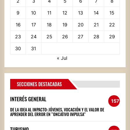
2
3
4
5
6
7
8
9
10
11
12
13
14
15
16
17
18
19
20
21
22
23
24
25
26
27
28
29
30
31
« Jul
SECCIONES DESTACADAS
INTERÉS GENERAL
1572
DE LA IDEA AL IMPACTO: JÓVENES, VOCACIÓN Y EL VALOR DE
APRENDER DEL ERROR EN “ONCATIVO IMPULSA”
TURISMO