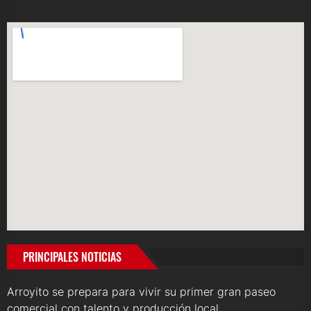
PRINCIPALES NOTICIAS
Arroyito se prepara para vivir su primer gran paseo
comercial con talento y producción local