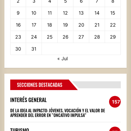
2
3
4
5
6
7
8
9
10
11
12
13
14
15
16
17
18
19
20
21
22
23
24
25
26
27
28
29
30
31
« Jul
SECCIONES DESTACADAS
INTERÉS GENERAL
1572
DE LA IDEA AL IMPACTO: JÓVENES, VOCACIÓN Y EL VALOR DE
APRENDER DEL ERROR EN “ONCATIVO IMPULSA”
TURISMO