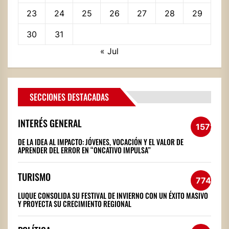
23
24
25
26
27
28
29
30
31
« Jul
SECCIONES DESTACADAS
INTERÉS GENERAL
1572
DE LA IDEA AL IMPACTO: JÓVENES, VOCACIÓN Y EL VALOR DE
APRENDER DEL ERROR EN “ONCATIVO IMPULSA”
TURISMO
774
LUQUE CONSOLIDA SU FESTIVAL DE INVIERNO CON UN ÉXITO MASIVO
Y PROYECTA SU CRECIMIENTO REGIONAL