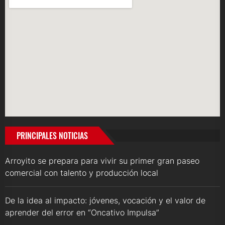
PRINCIPALES NOTICIAS
Arroyito se prepara para vivir su primer gran paseo
comercial con talento y producción local
De la idea al impacto: jóvenes, vocación y el valor de
aprender del error en “Oncativo Impulsa”