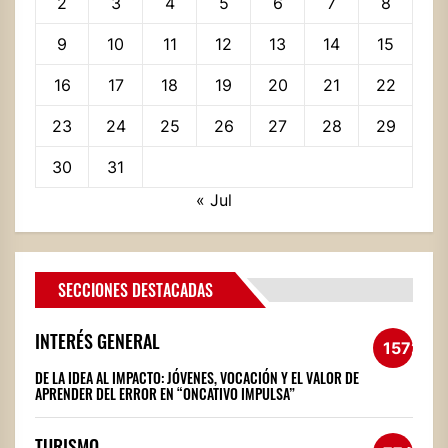
2
3
4
5
6
7
8
9
10
11
12
13
14
15
16
17
18
19
20
21
22
23
24
25
26
27
28
29
30
31
« Jul
SECCIONES DESTACADAS
INTERÉS GENERAL
1572
DE LA IDEA AL IMPACTO: JÓVENES, VOCACIÓN Y EL VALOR DE
APRENDER DEL ERROR EN “ONCATIVO IMPULSA”
TURISMO