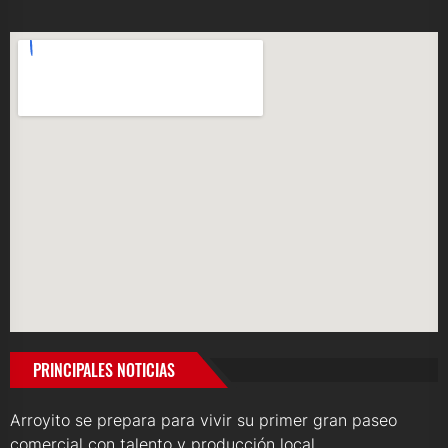
PRINCIPALES NOTICIAS
Arroyito se prepara para vivir su primer gran paseo
comercial con talento y producción local