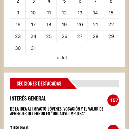
2
3
4
5
6
7
8
9
10
11
12
13
14
15
16
17
18
19
20
21
22
23
24
25
26
27
28
29
30
31
« Jul
SECCIONES DESTACADAS
INTERÉS GENERAL
1572
DE LA IDEA AL IMPACTO: JÓVENES, VOCACIÓN Y EL VALOR DE
APRENDER DEL ERROR EN “ONCATIVO IMPULSA”
TURISMO