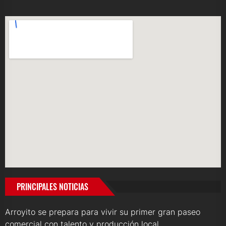
PRINCIPALES NOTICIAS
Arroyito se prepara para vivir su primer gran paseo
comercial con talento y producción local