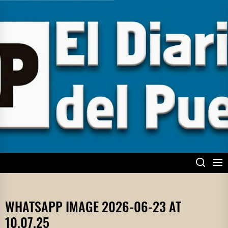
Skip
to
the
content
EL DIARIO DEL
PUEBLO
WHATSAPP IMAGE 2026-06-23 AT
10.07.25