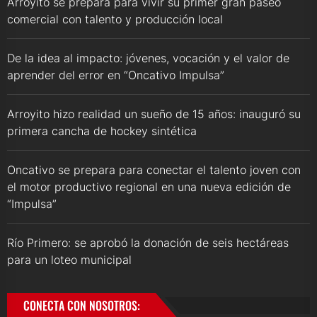
Arroyito se prepara para vivir su primer gran paseo
comercial con talento y producción local
De la idea al impacto: jóvenes, vocación y el valor de
aprender del error en “Oncativo Impulsa”
Arroyito hizo realidad un sueño de 15 años: inauguró su
primera cancha de hockey sintética
Oncativo se prepara para conectar el talento joven con
el motor productivo regional en una nueva edición de
“Impulsa”
Río Primero: se aprobó la donación de seis hectáreas
para un loteo municipal
CONECTA CON NOSOTROS: