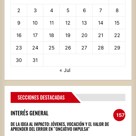
2
3
4
5
6
7
8
9
10
11
12
13
14
15
16
17
18
19
20
21
22
23
24
25
26
27
28
29
30
31
« Jul
SECCIONES DESTACADAS
INTERÉS GENERAL
1572
DE LA IDEA AL IMPACTO: JÓVENES, VOCACIÓN Y EL VALOR DE
APRENDER DEL ERROR EN “ONCATIVO IMPULSA”