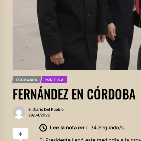
ECONOMÍA
POLÍTICA
FERNÁNDEZ EN CÓRDOBA
El Diario Del Pueblo
29/04/2022
Lee la nota en :
34 Segundo/s
El Presidente llegó este mediodía a la pr