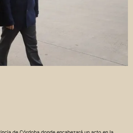
ovincia de Córdoba donde encabezará un acto en la