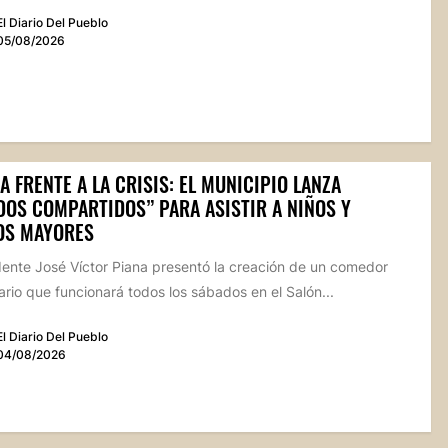
El Diario Del Pueblo
05/08/2026
A FRENTE A LA CRISIS: EL MUNICIPIO LANZA
DOS COMPARTIDOS” PARA ASISTIR A NIÑOS Y
OS MAYORES
dente José Víctor Piana presentó la creación de un comedor
rio que funcionará todos los sábados en el Salón...
El Diario Del Pueblo
04/08/2026