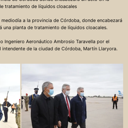
e tratamiento de líquidos cloacales
te mediodía a la provincia de Córdoba, donde encabezará
á una planta de tratamiento de líquidos cloacales.
to Ingeniero Aeronáutico Ambrosio Taravella por el
el intendente de la ciudad de Córdoba, Martín Llaryora.