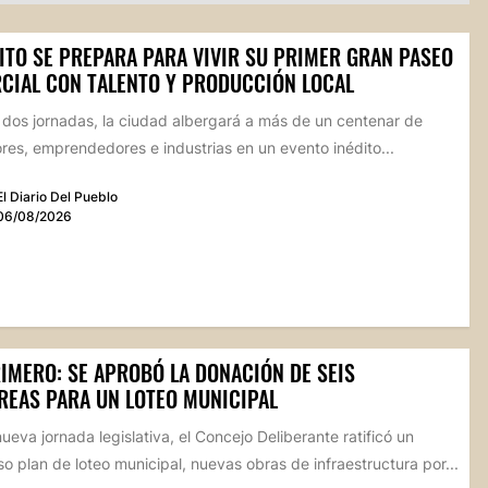
ITO SE PREPARA PARA VIVIR SU PRIMER GRAN PASEO
CIAL CON TALENTO Y PRODUCCIÓN LOCAL
 dos jornadas, la ciudad albergará a más de un centenar de
res, emprendedores e industrias en un evento inédito...
El Diario Del Pueblo
06/08/2026
RIMERO: SE APROBÓ LA DONACIÓN DE SEIS
REAS PARA UN LOTEO MUNICIPAL
ueva jornada legislativa, el Concejo Deliberante ratificó un
o plan de loteo municipal, nuevas obras de infraestructura por...