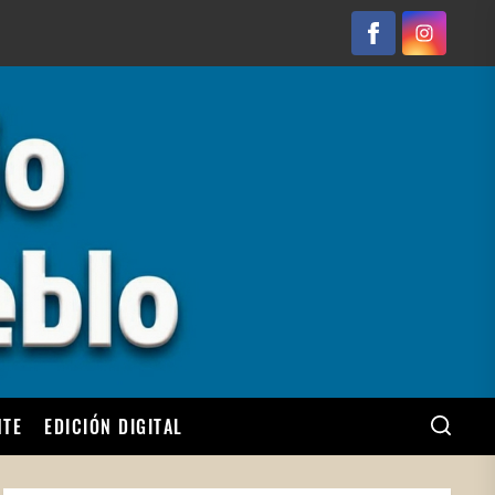
Facebook
Instagram
NTE
EDICIÓN DIGITAL