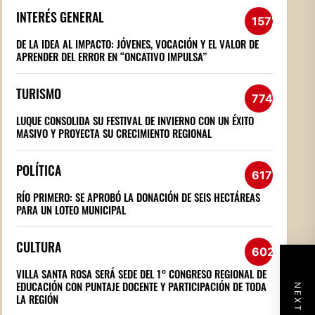
INTERÉS GENERAL
1572
DE LA IDEA AL IMPACTO: JÓVENES, VOCACIÓN Y EL VALOR DE
APRENDER DEL ERROR EN “ONCATIVO IMPULSA”
TURISMO
774
LUQUE CONSOLIDA SU FESTIVAL DE INVIERNO CON UN ÉXITO
MASIVO Y PROYECTA SU CRECIMIENTO REGIONAL
POLÍTICA
617
RÍO PRIMERO: SE APROBÓ LA DONACIÓN DE SEIS HECTÁREAS
PARA UN LOTEO MUNICIPAL
CULTURA
602
VILLA SANTA ROSA SERÁ SEDE DEL 1° CONGRESO REGIONAL DE
EDUCACIÓN CON PUNTAJE DOCENTE Y PARTICIPACIÓN DE TODA
LA REGIÓN