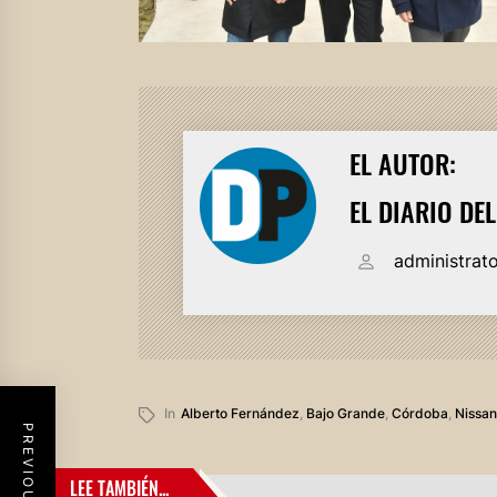
EL AUTOR:
EL DIARIO DE
administrat
In
Alberto Fernández
,
Bajo Grande
,
Córdoba
,
Nissan
LEE TAMBIÉN...