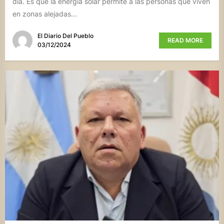
día. Es que la energía solar permite a las personas que viven
en zonas alejadas...
El Diario Del Pueblo
READ MORE
03/12/2024