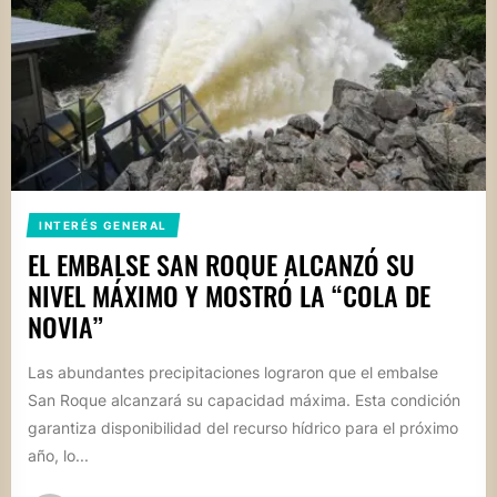
INTERÉS GENERAL
EL EMBALSE SAN ROQUE ALCANZÓ SU
NIVEL MÁXIMO Y MOSTRÓ LA “COLA DE
NOVIA”
Las abundantes precipitaciones lograron que el embalse
San Roque alcanzará su capacidad máxima. Esta condición
garantiza disponibilidad del recurso hídrico para el próximo
año, lo...