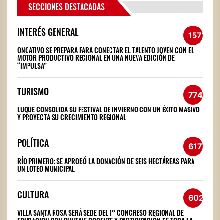
SECCIONES DESTACADAS
INTERÉS GENERAL
1571
ONCATIVO SE PREPARA PARA CONECTAR EL TALENTO JOVEN CON EL
MOTOR PRODUCTIVO REGIONAL EN UNA NUEVA EDICIÓN DE
“IMPULSA”
TURISMO
774
LUQUE CONSOLIDA SU FESTIVAL DE INVIERNO CON UN ÉXITO MASIVO
Y PROYECTA SU CRECIMIENTO REGIONAL
POLÍTICA
617
RÍO PRIMERO: SE APROBÓ LA DONACIÓN DE SEIS HECTÁREAS PARA
UN LOTEO MUNICIPAL
CULTURA
602
VILLA SANTA ROSA SERÁ SEDE DEL 1° CONGRESO REGIONAL DE