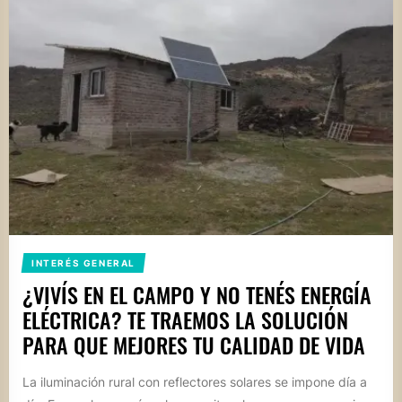
INTERÉS GENERAL
¿VIVÍS EN EL CAMPO Y NO TENÉS ENERGÍA
ELÉCTRICA? TE TRAEMOS LA SOLUCIÓN
PARA QUE MEJORES TU CALIDAD DE VIDA
La iluminación rural con reflectores solares se impone día a