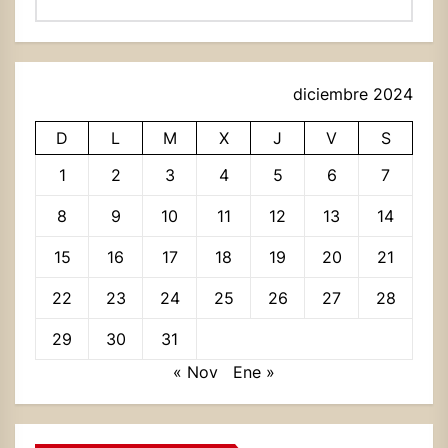
diciembre 2024
D
L
M
X
J
V
S
1
2
3
4
5
6
7
8
9
10
11
12
13
14
15
16
17
18
19
20
21
22
23
24
25
26
27
28
29
30
31
« Nov
Ene »