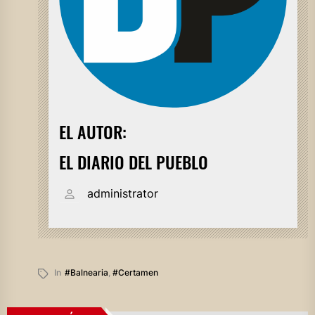
EL AUTOR:
EL DIARIO DEL PUEBLO
administrator
In
#balnearia
,
#certamen