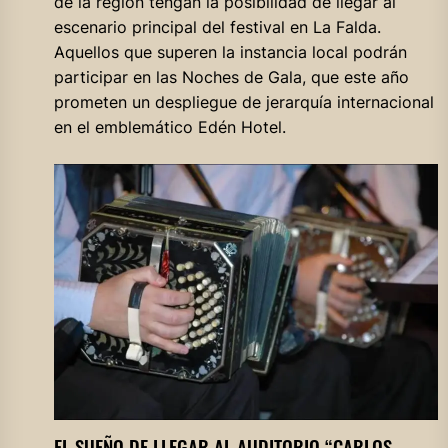
de la región tengan la posibilidad de llegar al
escenario principal del festival en La Falda.
Aquellos que superen la instancia local podrán
participar en las Noches de Gala, que este año
prometen un despliegue de jerarquía internacional
en el emblemático Edén Hotel.
EL SUEÑO DE LLEGAR AL AUDITORIO “CARLOS